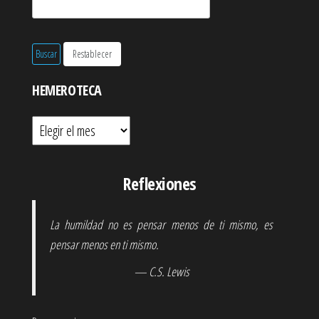
HEMEROTECA
Hemeroteca
Reflexiones
La humildad no es pensar menos de ti mismo, es
pensar menos en ti mismo.
— C.S. Lewis