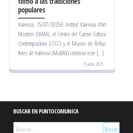
torno a las tradiciones
populares
Valencia, 15/07/2025El Institut Valencià d’Art
Modern (IVAM), el Centre del Carme Cultura
Contemporània (CCCC) y el Museo de Bellas
Artes de València (MuBAV) celebran este […]
15 julio, 2025
BUSCAR EN PUNTOCOMUNICA
Buscar: