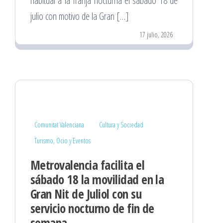
habitual a la franja nocturna el sábado 18 de
julio con motivo de la Gran […]
17 julio, 2026
Comunitat Valenciana
Cultura y Sociedad
Turismo, Ocio y Eventos
Metrovalencia facilita el
sábado 18 la movilidad en la
Gran Nit de Juliol con su
servicio nocturno de fin de
semana