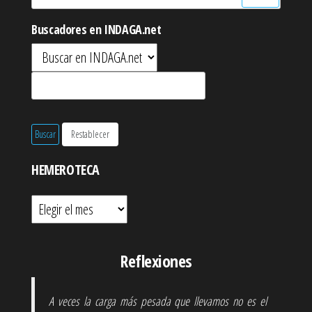
Buscadores en INDAGA.net
HEMEROTECA
Hemeroteca
Reflexiones
A veces la carga más pesada que llevamos no es el