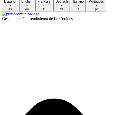
Español
English
Français
Deutsch
Italiano
Português
-
-
-
-
-
-
es
en
fr
de
it
pt
Gestionar el Consentimiento de las Cookies