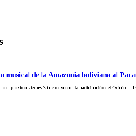
s
a musical de la Amazonia boliviana al Para
elló el próximo viernes 30 de mayo con la participación del Orfeón UJI