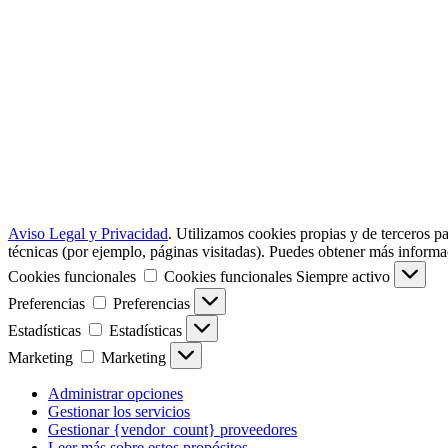
Aviso Legal y Privacidad
.
Utilizamos cookies propias y de terceros pa
técnicas (por ejemplo, páginas visitadas). Puedes obtener más informac
Cookies funcionales
Cookies funcionales
Siempre activo
Preferencias
Preferencias
Estadísticas
Estadísticas
Marketing
Marketing
Administrar opciones
Gestionar los servicios
Gestionar {vendor_count} proveedores
Leer más sobre estos propósitos