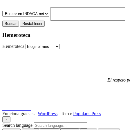
Hemeroteca
Hemeroteca
El respeto p
Puncomunica.com
Funciona gracias a
WordPress
|
Tema:
Popularis Press
-
Search language