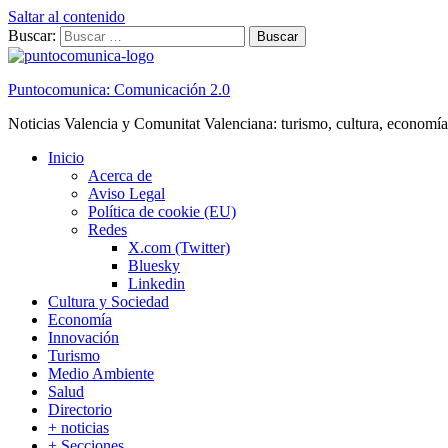
Saltar al contenido
Buscar:
Puntocomunica: Comunicación 2.0
Noticias Valencia y Comunitat Valenciana: turismo, cultura, economía
Inicio
Acerca de
Aviso Legal
Política de cookie (EU)
Redes
X.com (Twitter)
Bluesky
Linkedin
Cultura y Sociedad
Economía
Innovación
Turismo
Medio Ambiente
Salud
Directorio
+ noticias
+ Secciones