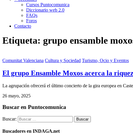
Cursos Puntocomunica
Diccionario web 2.0
FAQs
Foros
Contacto
Etiqueta:
grupo ensamble moxo
Comunitat Valenciana
Cultura y Sociedad
Turismo, Ocio y Eventos
El grupo Ensamble Moxos acerca la riquez
La agrupación ofrecerá el último concierto de la gira europea en Cast
26 mayo, 2025
Buscar en Puntocomunica
Buscar:
Buscadores en INDAGA.net