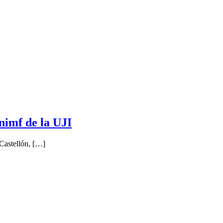
nimf de la UJI
 Castellón, […]