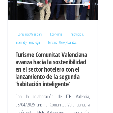
Comunitat Valenciana
Economía
Innovación,
Internet y Tecnología
Turismo, Ocio y Eventos
Turisme Comunitat Valenciana
avanza hacia la sostenibilidad
en el sector hotelero con el
lanzamiento de la segunda
‘habitación inteligente’
Con la colaboración de ITH Valencia,
08/04/2025Turisme Comunitat Valenciana, a
través del Instituto Valenciano de Tecnologías