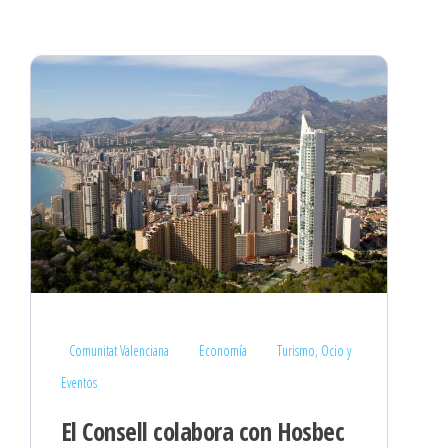
Comunitat Valenciana
Economía
Turismo, Ocio y
Eventos
El Consell colabora con Hosbec