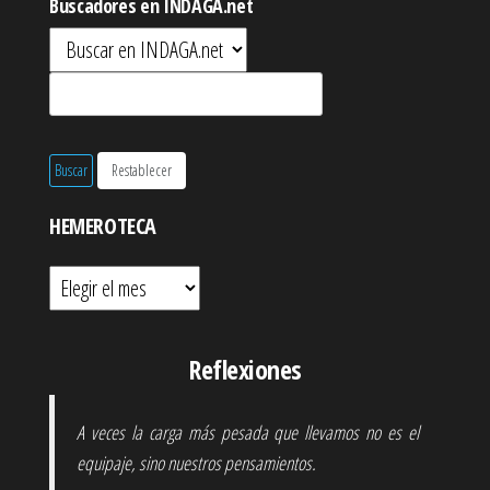
Buscadores en INDAGA.net
HEMEROTECA
Hemeroteca
Reflexiones
A veces la carga más pesada que llevamos no es el
equipaje, sino nuestros pensamientos.