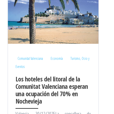
Comunitat Valenciana
Economía
Turismo, Ocio y
Eventos
Los hoteles del litoral de la
Comunitat Valenciana esperan
una ocupación del 70% en
Nochevieja
Valencia, 30/12/2025La consellera de