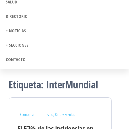
SALUD
DIRECTORIO
+ NOTICIAS
+ SECCIONES
CONTACTO
Etiqueta:
InterMundial
Economía
Turismo, Ocio y Eventos
El 57% de las incidencias en