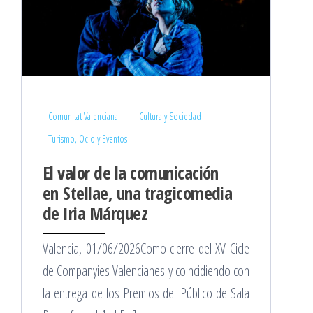
Comunitat Valenciana
Cultura y Sociedad
Turismo, Ocio y Eventos
El valor de la comunicación
en Stellae, una tragicomedia
de Iria Márquez
Valencia, 01/06/2026Como cierre del XV Cicle
de Companyies Valencianes y coincidiendo con
la entrega de los Premios del Público de Sala