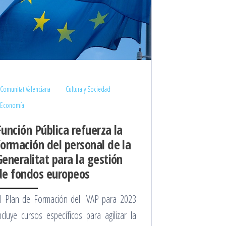
Comunitat Valenciana
Cultura y Sociedad
Economía
Función Pública refuerza la
formación del personal de la
Generalitat para la gestión
de fondos europeos
l Plan de Formación del IVAP para 2023
ncluye cursos específicos para agilizar la