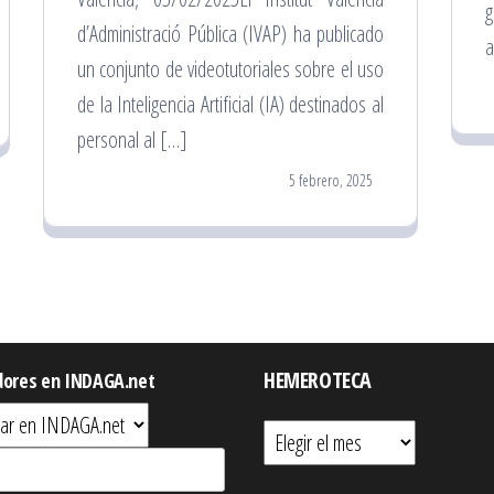
g
d’Administració Pública (IVAP) ha publicado
a
un conjunto de videotutoriales sobre el uso
de la Inteligencia Artificial (IA) destinados al
personal al […]
5 febrero, 2025
HEMEROTECA
dores en INDAGA.net
Hemeroteca