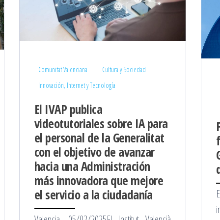
Comunitat Valenciana
Cultura y Sociedad
Innovación, Internet y Tecnología
El IVAP publica
videotutoriales sobre IA para
el personal de la Generalitat
con el objetivo de avanzar
hacia una Administración
más innovadora que mejore
el servicio a la ciudadanía
E
i
Valencia, 05/02/2025El Institut Valencià