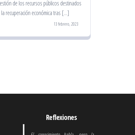
estión de los recursos públicos destinados
 la recuperación económica tras […]
13 febrero, 2023
Reflexiones
El conocimiento habla, pero la