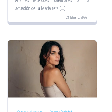
Arts és Músiques Valencianes’ con la
actuación de La Maria este […]
21 febrero, 2026
Comunitat Valenciana
Cultura y Sociedad