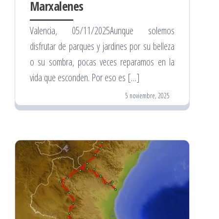
Marxalenes
Valencia, 05/11/2025Aunque solemos
disfrutar de parques y jardines por su belleza
o su sombra, pocas veces reparamos en la
vida que esconden. Por eso es […]
5 noviembre, 2025