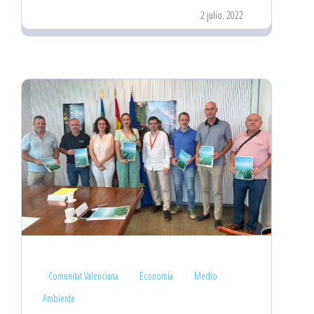
2 julio, 2022
Comunitat Valenciana
Economía
Medio
Ambiente