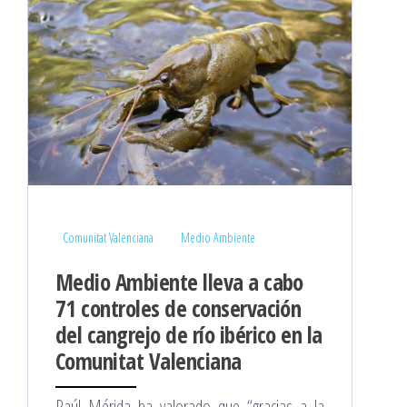
Comunitat Valenciana
Medio Ambiente
Medio Ambiente lleva a cabo
71 controles de conservación
del cangrejo de río ibérico en la
Comunitat Valenciana
Raúl Mérida ha valorado que “gracias a la