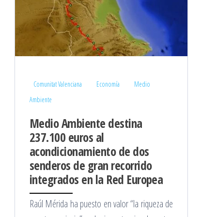
Comunitat Valenciana
Economía
Medio
Ambiente
Medio Ambiente destina
237.100 euros al
acondicionamiento de dos
senderos de gran recorrido
integrados en la Red Europea
Raúl Mérida ha puesto en valor “la riqueza de