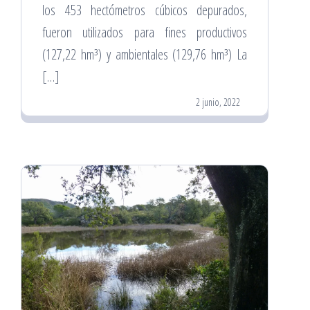
los 453 hectómetros cúbicos depurados,
fueron utilizados para fines productivos
(127,22 hm³) y ambientales (129,76 hm³) La
[…]
2 junio, 2022