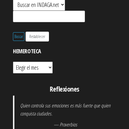
HEMEROTECA
Hemeroteca
Reflexiones
Quien controla sus emociones es más fuerte que quien
conquista ciudades.
— Proverbios