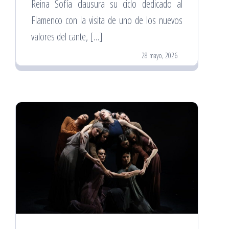
Reina Sofía clausura su ciclo dedicado al
Flamenco con la visita de uno de los nuevos
valores del cante, […]
28 mayo, 2026