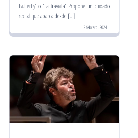
Butterfly’ o ‘La traviata’ Propone un cuidado
recital que abarca desde […]
2 febrero, 2024