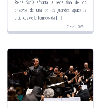
Reina Sofía afronta la recta final de los
ensayos de una de las grandes apuestas
artísticas de la Temporada […]
7 enero, 2025