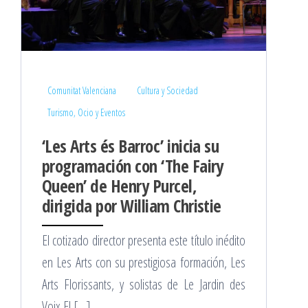
Comunitat Valenciana
Cultura y Sociedad
Turismo, Ocio y Eventos
‘Les Arts és Barroc’ inicia su
programación con ‘The Fairy
Queen’ de Henry Purcel,
dirigida por William Christie
El cotizado director presenta este título inédito
en Les Arts con su prestigiosa formación, Les
Arts Florissants, y solistas de Le Jardin des
Voix El […]