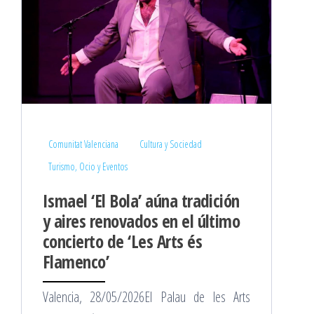
Comunitat Valenciana
Cultura y Sociedad
Turismo, Ocio y Eventos
Ismael ‘El Bola’ aúna tradición
y aires renovados en el último
concierto de ‘Les Arts és
Flamenco’
Valencia, 28/05/2026El Palau de les Arts