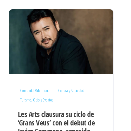
Comunitat Valenciana
Cultura y Sociedad
Turismo, Ocio y Eventos
Les Arts clausura su ciclo de
‘Grans Veus’ con el debut de
Javier Camarena, conocido