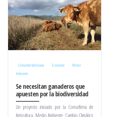
Comunitat Valenciana
Economía
Medio
Ambiente
Se necesitan ganaderos que
apuesten por la biodiversidad
Un proyecto iniciado por la Conselleria de
Agricultura, Medio Ambiente, Cambio Climático