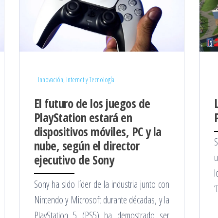
Innovación, Internet y Tecnología
El futuro de los juegos de
PlayStation estará en
dispositivos móviles, PC y la
S
nube, según el director
u
ejecutivo de Sony
l
Sony ha sido líder de la industria junto con
‘
Nintendo y Microsoft durante décadas, y la
PlayStation 5 (PS5) ha demostrado ser