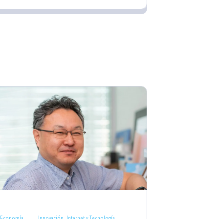
Economía
Innovación, Internet y Tecnología