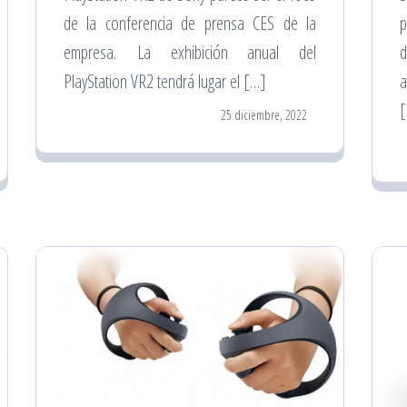
de la conferencia de prensa CES de la
p
empresa. La exhibición anual del
d
PlayStation VR2 tendrá lugar el […]
a
25 diciembre, 2022