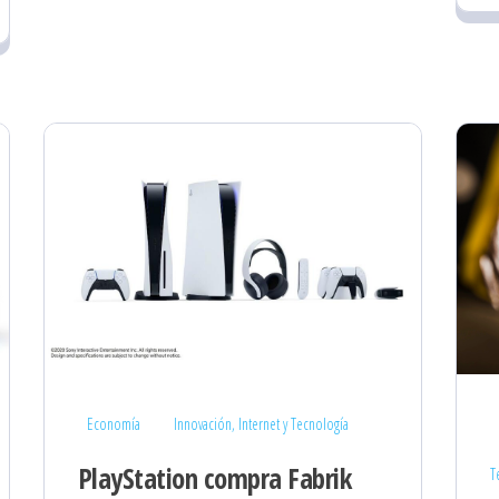
Economía
Innovación, Internet y Tecnología
PlayStation compra Fabrik
T