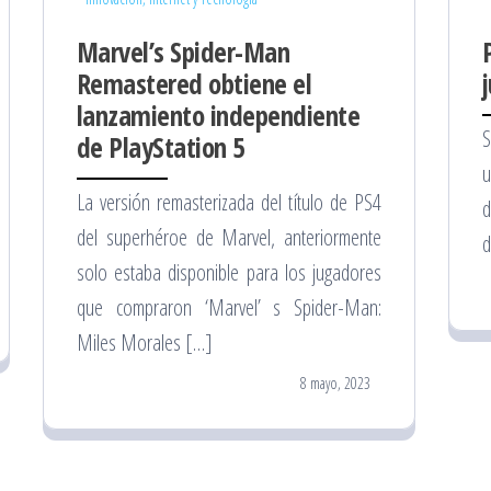
Marvel’s Spider-Man
Remastered obtiene el
lanzamiento independiente
S
de PlayStation 5
u
La versión remasterizada del título de PS4
d
del superhéroe de Marvel, anteriormente
d
solo estaba disponible para los jugadores
que compraron ‘Marvel’ s Spider-Man:
Miles Morales […]
8 mayo, 2023