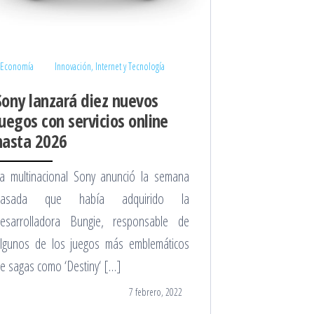
Economía
Innovación, Internet y Tecnología
Sony lanzará diez nuevos
juegos con servicios online
hasta 2026
a multinacional Sony anunció la semana
pasada que había adquirido la
esarrolladora Bungie, responsable de
lgunos de los juegos más emblemáticos
e sagas como ‘Destiny‘ […]
7 febrero, 2022