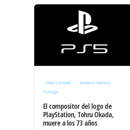
Cultura y Sociedad
Innovación, Internet y
Tecnología
El compositor del logo de
PlayStation, Tohru Okada,
muere a los 73 años