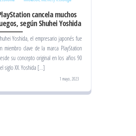
PlayStation cancela muchos
juegos, según Shuhei Yoshida
huhei Yoshida, el empresario japonés fue
n miembro clave de la marca PlayStation
esde su concepto original en los años 90
el siglo XX. Yoshida […]
1 mayo, 2023