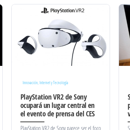
Innovación, Internet y Tecnología
PlayStation VR2 de Sony
ocupará un lugar central en
el evento de prensa del CES
PlayStation VR2 de Sony parece ser el foco
S