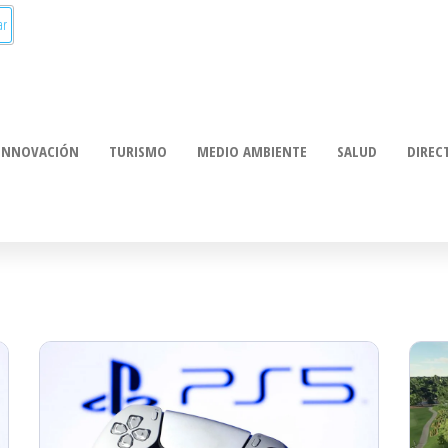
munica:
ación
INNOVACIÓN
TURISMO
MEDIO AMBIENTE
SALUD
DIREC