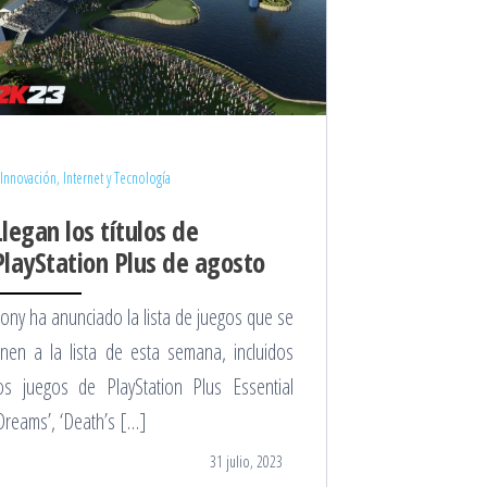
Innovación, Internet y Tecnología
Llegan los títulos de
PlayStation Plus de agosto
ony ha anunciado la lista de juegos que se
nen a la lista de esta semana, incluidos
os juegos de PlayStation Plus Essential
Dreams’, ‘Death’s […]
31 julio, 2023