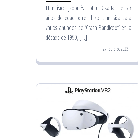
El músico japonés Tohru Okada, de 73
años de edad, quien hizo la música para
varios anuncios de ‘Crash Bandicoot’ en la
década de 1990, […]
27 febrero, 2023