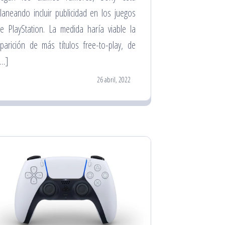
laneando incluir publicidad en los juegos
e PlayStation. La medida haría viable la
parición de más títulos free-to-play, de
[…]
26 abril, 2022