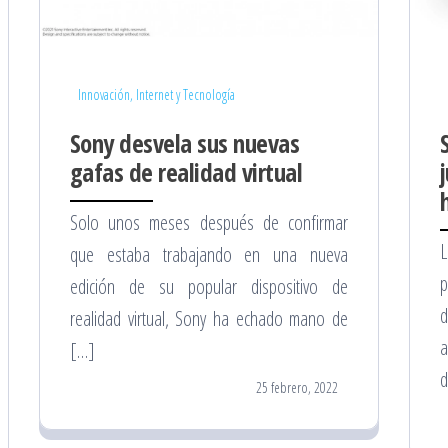
Innovación, Internet y Tecnología
Sony desvela sus nuevas
gafas de realidad virtual
Solo unos meses después de confirmar
L
que estaba trabajando en una nueva
edición de su popular dispositivo de
d
realidad virtual, Sony ha echado mano de
a
[…]
d
25 febrero, 2022