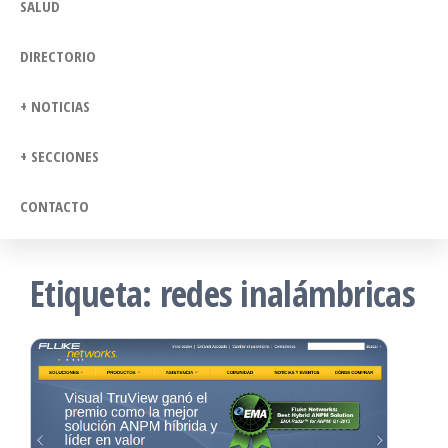
SALUD
DIRECTORIO
+ NOTICIAS
+ SECCIONES
CONTACTO
Etiqueta:
redes inalámbricas