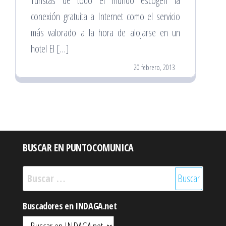
Turistas de todo el mundo escogen la
conexión gratuita a Internet como el servicio
más valorado a la hora de alojarse en un
hotel El […]
20 febrero, 2013
BUSCAR EN PUNTOCOMUNICA
Buscar:
Buscadores en INDAGA.net