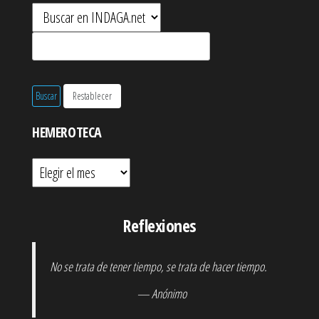
HEMEROTECA
Hemeroteca
Reflexiones
No se trata de tener tiempo, se trata de hacer tiempo.
— Anónimo