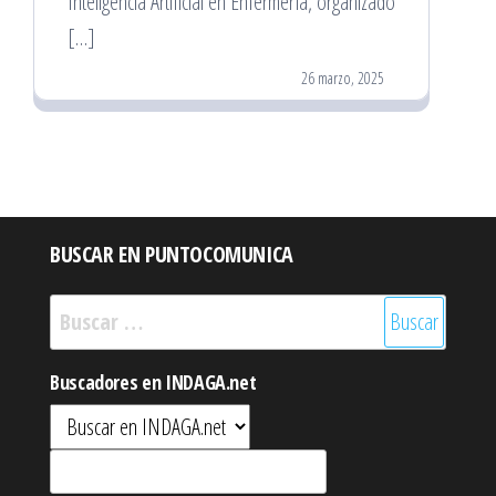
Inteligencia Artificial en Enfermería, organizado
[…]
26 marzo, 2025
BUSCAR EN PUNTOCOMUNICA
Buscar:
Buscadores en INDAGA.net