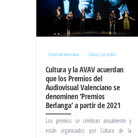
Comunitat Valenciana
Cultura y Sociedad
Cultura y la AVAV acuerdan
que los Premios del
Audiovisual Valenciano se
denominen ‘Premios
Berlanga’ a partir de 2021
Los premios se celebran anualmente y
están organizados por Cultura de la