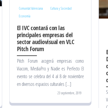
Comunitat Valenciana
Cultura y Sociedad
Economía
El IVC contará con las
principales empresas del
sector audiovisual en VLC
Pitch Forum
Pitch Forum acogerá empresas como
Viacom, MediaPro y Nadie es Perfecto El
evento se celebra del 4 al 8 de noviembre
en diversos espacios culturales […]
S
23 septiembre, 2019
V
C