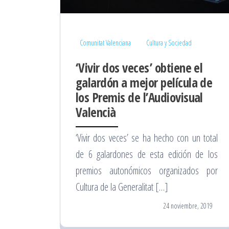
Comunitat Valenciana
Cultura y Sociedad
‘Vivir dos veces’ obtiene el
galardón a mejor película de
los Premis de l’Audiovisual
Valencià
‘Vivir dos veces’ se ha hecho con un total
de 6 galardones de esta edición de los
premios autonómicos organizados por
Cultura de la Generalitat […]
24 noviembre, 2019