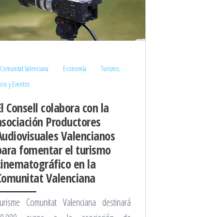
Comunitat Valenciana
Economía
Turismo,
cio y Eventos
El Consell colabora con la
asociación Productores
Audiovisuales Valencianos
para fomentar el turismo
cinematográfico en la
Comunitat Valenciana
urisme Comunitat Valenciana destinará