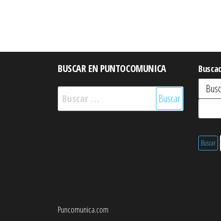
Paginación
de
entradas
BUSCAR EN PUNTOCOMUNICA
Busca
Buscar:
Puncomunica.com