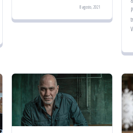
8 agosto, 2021
P
t
V