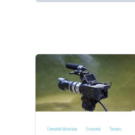
Comunitat Valenciana
Economía
Turismo,