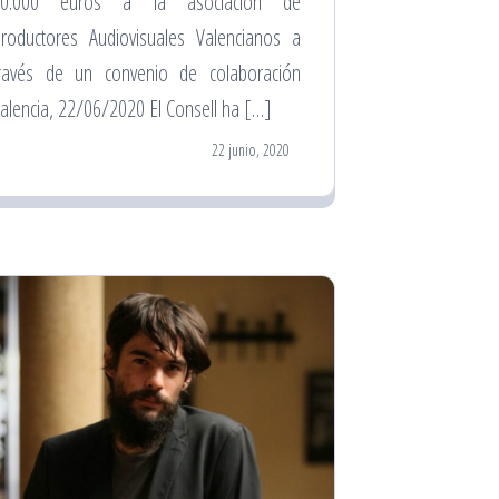
80.000 euros a la asociación de
roductores Audiovisuales Valencianos a
ravés de un convenio de colaboración
alencia, 22/06/2020 El Consell ha […]
22 junio, 2020