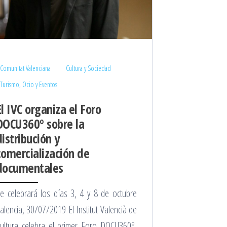
Comunitat Valenciana
Cultura y Sociedad
Turismo, Ocio y Eventos
El IVC organiza el Foro
DOCU360º sobre la
distribución y
comercialización de
documentales
e celebrará los días 3, 4 y 8 de octubre
alencia, 30/07/2019 El Institut Valencià de
ultura celebra el primer Foro DOCU360º,