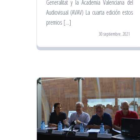
Generalitat y la Academia Valenciana del
Audiovisual (AVAV) La cuarta edición estos
premios […]
30 septiembre, 2021