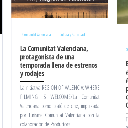
Comunitat Valenciana
Cultura y Sociedad
La Comunitat Valenciana,
O
protagonista de una
temporada llena de estrenos
y rodajes
La iniciativa REGION OF VALENCIA: WHERE
FILMING IS WELCOME/La Comunitat
Valenciana como plató de cine, impulsada
por Turisme Comunitat Valenciana con la
T
colaboración de Productors […]