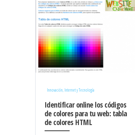
Innovación, Internet y Tecnología
Identificar online los códigos
de colores para tu web: tabla
de colores HTML