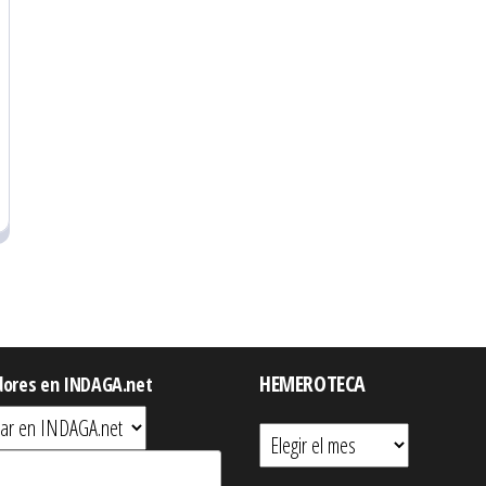
HEMEROTECA
dores en INDAGA.net
Hemeroteca