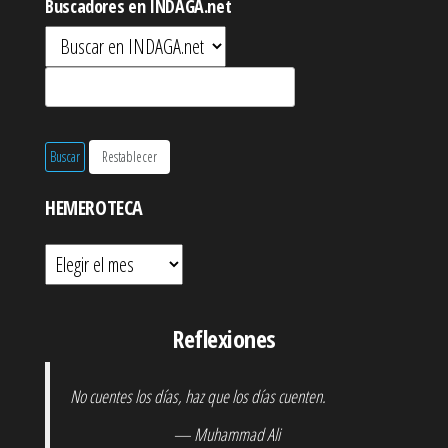
Buscadores en INDAGA.net
HEMEROTECA
Hemeroteca
Reflexiones
No cuentes los días, haz que los días cuenten.
— Muhammad Ali