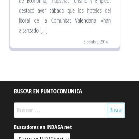
de Economía, Industria, Turismo y Empleo,
destacó ayer sábado que los hoteles del
litoral de la Comunitat Valenciana «han
alcanzado […]
5 octubre, 2014
BUSCAR EN PUNTOCOMUNICA
Buscar:
Buscadores en INDAGA.net