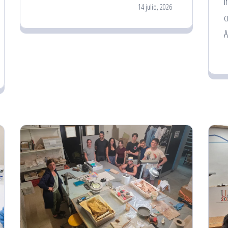
i
14 julio, 2026
c
A