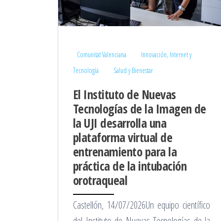
Comunitat Valenciana
Innovación, Internet y
Tecnología
Salud y Bienestar
El Instituto de Nuevas
Tecnologías de la Imagen de
la UJI desarrolla una
plataforma virtual de
entrenamiento para la
práctica de la intubación
orotraqueal
Castellón, 14/07/2026Un equipo científico
del Instituto de Nuevas Tecnologías de la