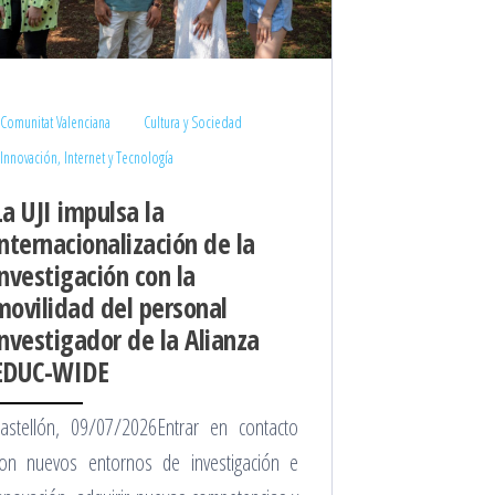
Comunitat Valenciana
Cultura y Sociedad
Innovación, Internet y Tecnología
La UJI impulsa la
internacionalización de la
investigación con la
movilidad del personal
investigador de la Alianza
EDUC-WIDE
astellón, 09/07/2026Entrar en contacto
on nuevos entornos de investigación e