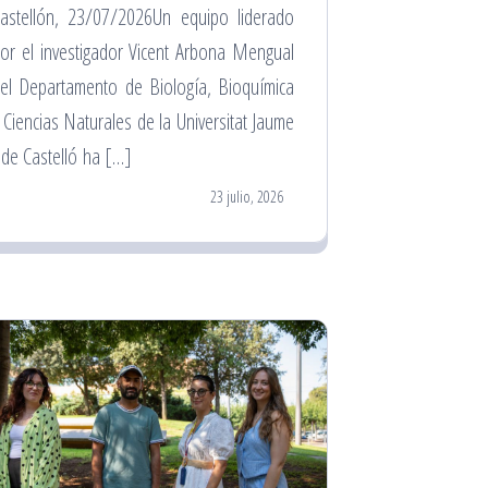
astellón, 23/07/2026Un equipo liderado
or el investigador Vicent Arbona Mengual
el Departamento de Biología, Bioquímica
 Ciencias Naturales de la Universitat Jaume
 de Castelló ha […]
23 julio, 2026