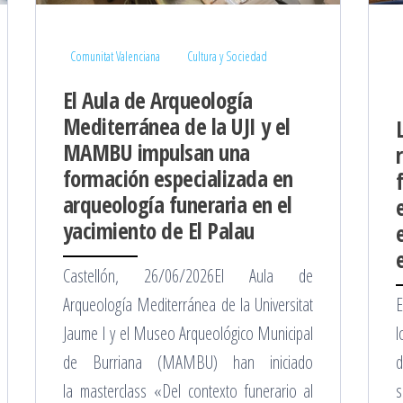
Comunitat Valenciana
Cultura y Sociedad
El Aula de Arqueología
Mediterránea de la UJI y el
MAMBU impulsan una
formación especializada en
arqueología funeraria en el
yacimiento de El Palau
Castellón, 26/06/2026El Aula de
Arqueología Mediterránea de la Universitat
E
Jaume I y el Museo Arqueológico Municipal
l
de Burriana (MAMBU) han iniciado
d
la masterclass «Del contexto funerario al
s