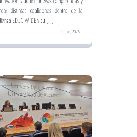
nnovación, adquirir nuevas competencias y
rear distintas coaliciones dentro de la
lianza EDUC-WIDE y su […]
9 julio, 2026