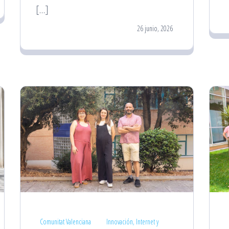
[…]
26 junio, 2026
Comunitat Valenciana
Innovación, Internet y