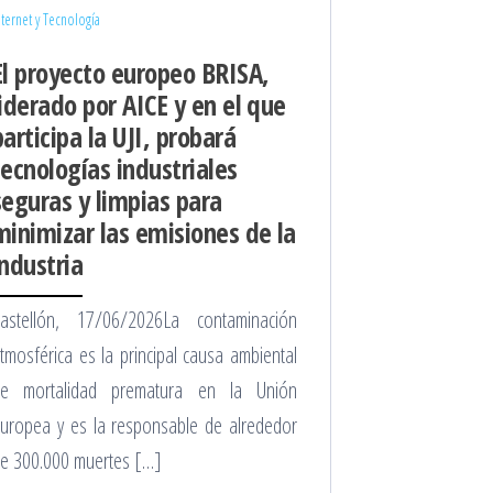
nternet y Tecnología
El proyecto europeo BRISA,
liderado por AICE y en el que
participa la UJI, probará
tecnologías industriales
seguras y limpias para
minimizar las emisiones de la
industria
astellón, 17/06/2026La contaminación
tmosférica es la principal causa ambiental
e mortalidad prematura en la Unión
uropea y es la responsable de alrededor
e 300.000 muertes […]