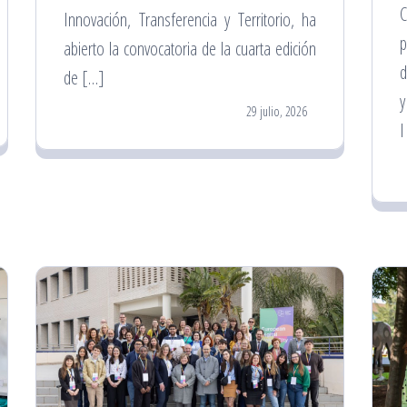
C
Innovación, Transferencia y Territorio, ha
p
abierto la convocatoria de la cuarta edición
d
de […]
y
29 julio, 2026
I