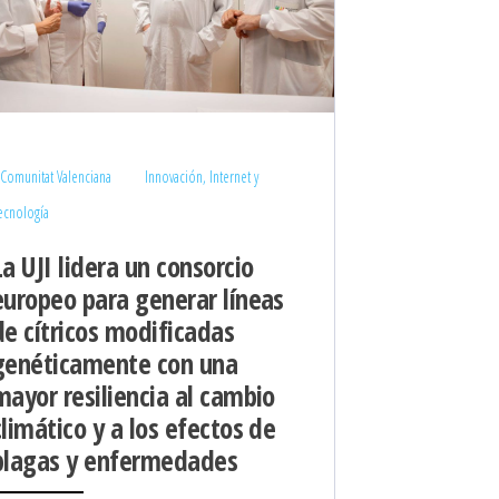
Comunitat Valenciana
Innovación, Internet y
ecnología
La UJI lidera un consorcio
europeo para generar líneas
de cítricos modificadas
genéticamente con una
mayor resiliencia al cambio
climático y a los efectos de
plagas y enfermedades