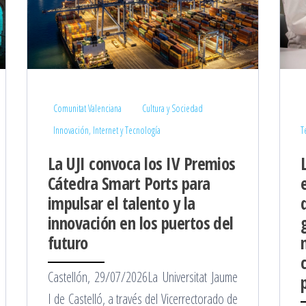
Comunitat Valenciana
Cultura y Sociedad
Innovación, Internet y Tecnología
T
La UJI convoca los IV Premios
Cátedra Smart Ports para
impulsar el talento y la
innovación en los puertos del
futuro
Castellón, 29/07/2026La Universitat Jaume
I de Castelló, a través del Vicerrectorado de