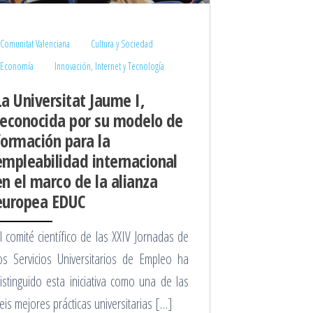
Comunitat Valenciana
Cultura y Sociedad
Economía
Innovación, Internet y Tecnología
La Universitat Jaume I,
reconocida por su modelo de
formación para la
empleabilidad internacional
en el marco de la alianza
europea EDUC
l comité científico de las XXIV Jornadas de
os Servicios Universitarios de Empleo ha
istinguido esta iniciativa como una de las
eis mejores prácticas universitarias […]