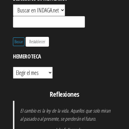
HEMEROTECA
Hemeroteca
Reflexiones
El cambio es la ley de la vida. Aquellos que solo miran
al pasado o al presente, se perderán el futuro.