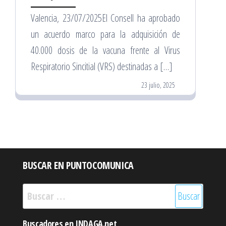
Valencia, 23/07/2025El Consell ha aprobado
un acuerdo marco para la adquisición de
40.000 dosis de la vacuna frente al Virus
Respiratorio Sincitial (VRS) destinadas a […]
23 julio, 2025
BUSCAR EN PUNTOCOMUNICA
Buscar:
Buscadores en INDAGA.net