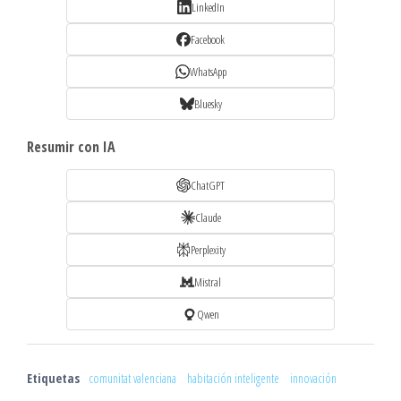
LinkedIn
Facebook
WhatsApp
Bluesky
Resumir con IA
ChatGPT
Claude
Perplexity
Mistral
Qwen
Etiquetas
comunitat valenciana
habitación inteligente
innovación