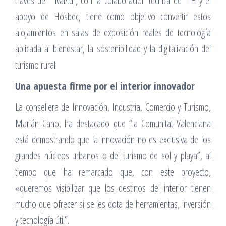
través del Invat·tur, con la colaboración técnica de ITH y el
apoyo de Hosbec, tiene como objetivo convertir estos
alojamientos en salas de exposición reales de tecnología
aplicada al bienestar, la sostenibilidad y la digitalización del
turismo rural.
Una apuesta firme por el interior innovador
La consellera de Innovación, Industria, Comercio y Turismo,
Marián Cano, ha destacado que “la Comunitat Valenciana
está demostrando que la innovación no es exclusiva de los
grandes núcleos urbanos o del turismo de sol y playa”, al
tiempo que ha remarcado que, con este proyecto,
«queremos visibilizar que los destinos del interior tienen
mucho que ofrecer si se les dota de herramientas, inversión
y tecnología útil”.