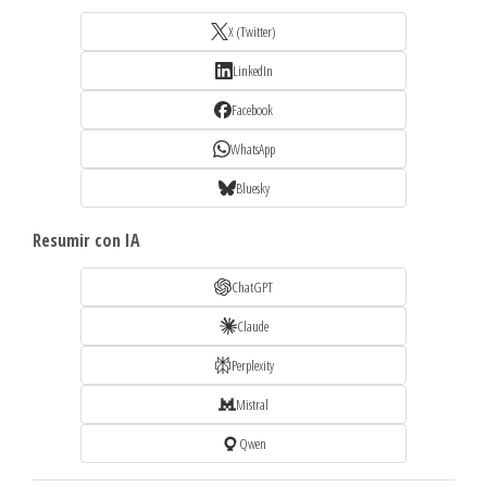
X (Twitter)
LinkedIn
Facebook
WhatsApp
Bluesky
Resumir con IA
ChatGPT
Claude
Perplexity
Mistral
Qwen