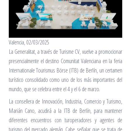
Valencia, 02/03/2025
La Generalitat, a través de Turisme CV, vuelve a promocionar
presencialmente el destino Comunitat Valenciana en la feria
Internationale Tourismus Börse (ITB) de Berlín, un certamen
turístico consolidado como uno de los más importantes del
mundo, que se celebra entre el 4 y el 6 de marzo.
La consellera de Innovación, Industria, Comercio y Turismo,
Marián Cano, acudirá a la ITB de Berlín, para mantener
diferentes encuentros con turoperadores y agentes de
turismo del mercado alemán. Cabe señalar que se trata de