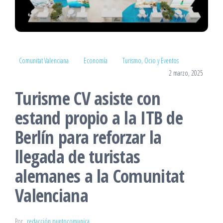
Comunitat Valenciana
Economía
Turismo, Ocio y Eventos
2 marzo, 2025
Turisme CV asiste con
estand propio a la ITB de
Berlín para reforzar la
llegada de turistas
alemanes a la Comunitat
Valenciana
Por
redacción puntocomunica