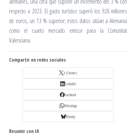
alemanes, una cifra que supone un incremento del 3 % con
respecto a 2023. El gasto turístico superó los 928 millones
de euros, un 13 % superior; estos datos sitúan a Alemania
como el cuarto mercado emisor para la Comunitat
Valenciana.
Compartir en redes sociales
X (Twitter)
LinkedIn
Facebook
WhatsApp
Bluesky
Resumir con IA