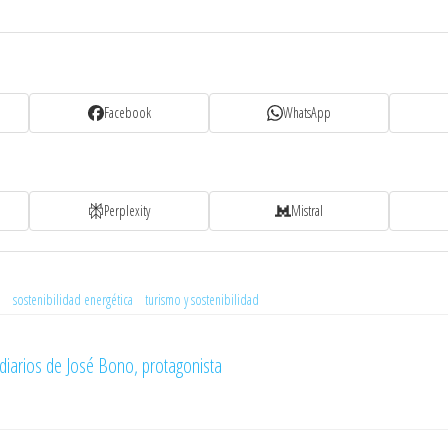
Facebook
WhatsApp
Perplexity
Mistral
o
sostenibilidad energética
turismo y sostenibilidad
s diarios de José Bono, protagonista