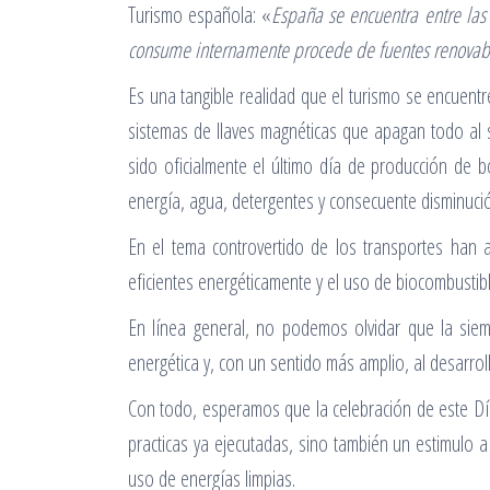
Turismo española: «
España se encuentra entre las 
consume internamente procede de fuentes renovab
Es una tangible realidad que el turismo se encuen
sistemas de llaves magnéticas que apagan todo al s
sido oficialmente el último día de producción de 
energía, agua, detergentes y consecuente disminució
En el tema controvertido de los transportes han 
eficientes energéticamente y el uso de biocombustibl
En línea general, no podemos olvidar que la siem
energética y, con un sentido más amplio, al desarroll
Con todo, esperamos que la celebración de este Dí
practicas ya ejecutadas, sino también un estimulo 
uso de energías limpias.