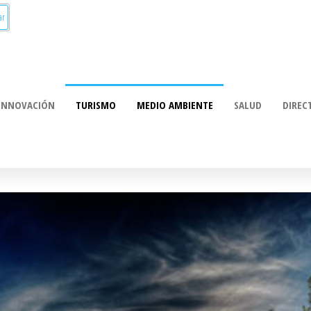
munica:
ación
INNOVACIÓN
TURISMO
MEDIO AMBIENTE
SALUD
DIREC