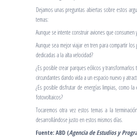
Dejamos unas preguntas abiertas sobre estos argu
temas:
Aunque se intente construir aviones que consumen y
Aunque sea mejor viajar en tren para compartir los g
dedicadas a la alta velocidad?
¿Es posible crear parques eólicos y transformarlos
circundantes dando vida a un espacio nuevo y atrac
¿Es posible disfrutar de energías limpias, como la
fotovoltaicos?
Tocaremos otra vez estos temas a la terminación
desarrollándose justo en estos mismos días.
Fuente:
ABD (
Agencia de Estudios y Progr