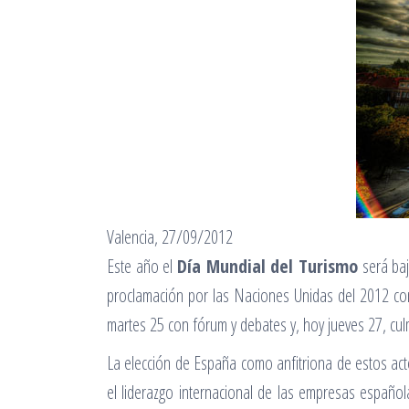
Valencia, 27/09/2012
Este año el
Día Mundial del Turismo
será baj
proclamación por las Naciones Unidas del 2012 c
martes 25 con fórum y debates y, hoy jueves 27, cu
La elección de España como anfitriona de estos acto
el liderazgo internacional de las empresas españo