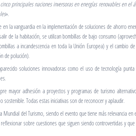
cinco principales naciones inversoras en energías renovables en el 
les
».
tre en la vanguardia en la implementación de soluciones de ahorro en
alir de la habitación, se utilizan bombillas de bajo consumo (aprov
bombillas a incandescencia en toda la Unión Europea) y el cambio d
n de polución).
aparecido soluciones innovadoras como el uso de tecnología punta
es.
pre mayor adhesión a proyectos y programas de turismo alternativo 
o sostenible. Todas estas iniciativas son de reconocer y aplaudir.
a Mundial del Turismo, siendo el evento que tiene más relevancia en 
a reflexionar sobre cuestiones que siguen siendo controvertidas y que 