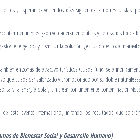
mentos y esperamos ver en los días siguientes, si no respuestas, po
 contaminen menos, ¿son verdaderamente útiles y necesarios todos lo
astos energéticos y disminuir la polución, ¿es justo destrozar maravil
 también en zonas de atractivo turístico? ¿puede fundirse armónicament
tivo que puede ser valorizado y promocionado por su doble naturaleza
 eólica y la energía solar, sin crear conjuntamente contaminación vis
 de este evento internacional, mirando los resultados que saldr
amas de Bienestar Social y Desarrollo Humano)