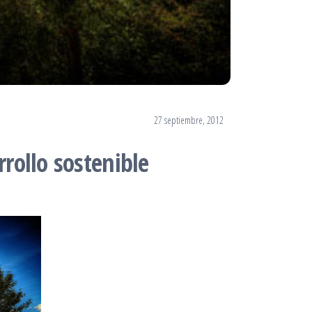
27 septiembre, 2012
rollo sostenible