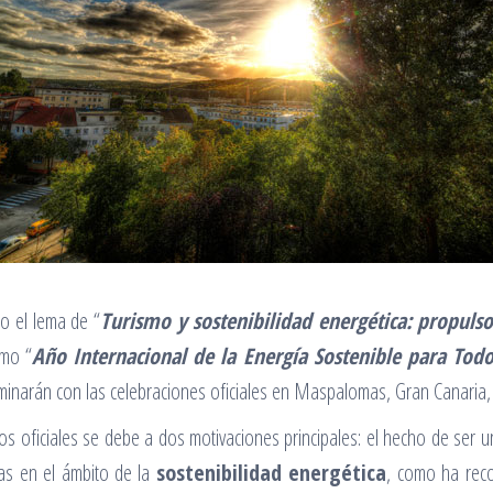
o el lema de “
Turismo y sostenibilidad energética: propulso
omo “
Año Internacional de la Energía Sostenible para Todo
lminarán con las celebraciones oficiales en Maspalomas, Gran Canaria,
s oficiales se debe a dos motivaciones principales: el hecho de ser un
las en el ámbito de la
sostenibilidad energética
, como ha re