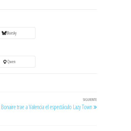
Bluesky
Qwen
SIGUIENTE
Entrada
Bonaire trae a Valencia el espectáculo Lazy Town
siguiente