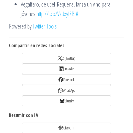
Vegalfaro, de utiel-Requena, lanza un vino para
jóvenes
http://t.co/VzUxyIZB
#
Powered by
Twitter Tools
Compartir en redes sociales
X (Twitter)
LinkedIn
Facebook
WhatsApp
Bluesky
Resumir con IA
ChatGPT