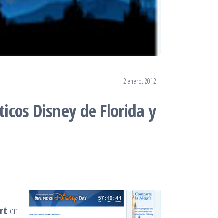
2 enero, 2012
icos Disney de Florida y
rt
en