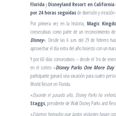
Florida
y
Disneyland Resort en California
por 24 horas seguidas
de diversión y creación
Por primera vez en la historia,
Magic Kingd
consecutivas como parte de un reconocimiento d
Disney
«. Desde las 6 a.m. del 29 de febrero has
aprovechar el día extra del año bisiesto con un mar
Y por 60 días consecutivos – desde el 1ro de ener
en el sorteo «
Disney Parks One More Day 
participante ganará una vacación para cuatro pers
World Resort en Florida.
«
Durante el pasado año, Disney Parks ha exhorta
Staggs
, presidente de Walt Disney Parks and Reso
«
Estamos honrados que tantos visitantes hayan co