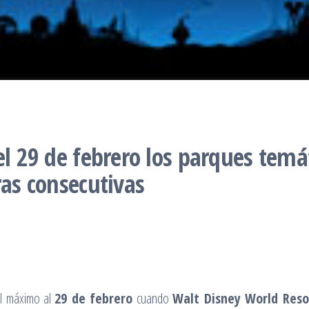
el 29 de febrero los parques temát
ras consecutivas
el máximo al
29 de febrero
cuando
Walt Disney World Reso