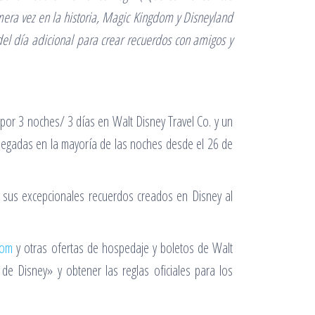
mera vez en la historia, Magic Kingdom y Disneyland
el día adicional para crear recuerdos con amigos y
por 3 noches/ 3 días en Walt Disney Travel Co. y un
llegadas en la mayoría de las noches desde el 26 de
en sus excepcionales recuerdos creados en Disney al
com
y otras ofertas de hospedaje y boletos de Walt
e Disney» y obtener las reglas oficiales para los