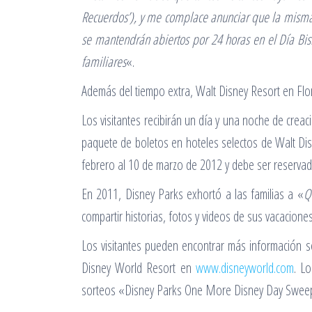
Recuerdos’), y me complace anunciar que la misma
se mantendrán abiertos por 24 horas en el Día Bis
familiares
«.
Además del tiempo extra, Walt Disney Resort en Flor
Los visitantes recibirán un día y una noche de cre
paquete de boletos en hoteles selectos de Walt Dis
febrero al 10 de marzo de 2012 y debe ser reservad
En 2011, Disney Parks exhortó a las familias a «
Q
compartir historias, fotos y videos de sus vacacio
Los visitantes pueden encontrar más información s
Disney World Resort en
www.disneyworld.com
. L
sorteos «Disney Parks One More Disney Day Swee