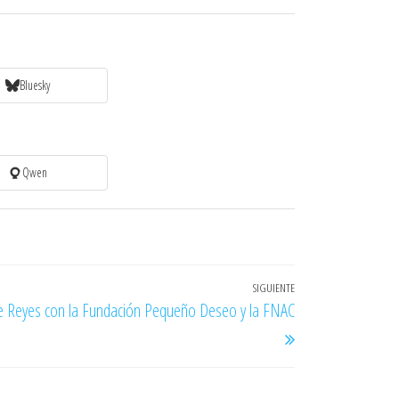
Bluesky
Qwen
SIGUIENTE
Entrada
de Reyes con la Fundación Pequeño Deseo y la FNAC
siguiente