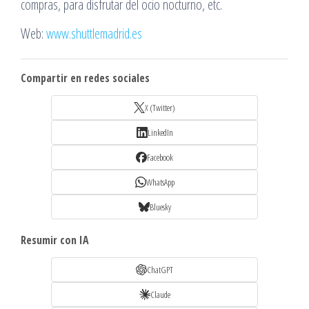
compras, para disfrutar del ocio nocturno, etc.
Web:
www.shuttlemadrid.es
Compartir en redes sociales
X (Twitter)
LinkedIn
Facebook
WhatsApp
Bluesky
Resumir con IA
ChatGPT
Claude