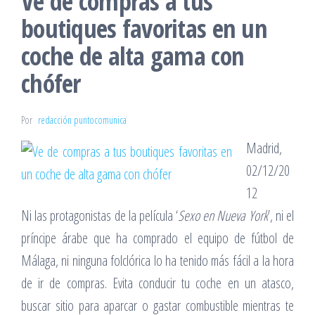
Ve de compras a tus
boutiques favoritas en un
coche de alta gama con
chófer
Por
redacción puntocomunica
Madrid,
02/12/20
12
Ni las protagonistas de la película ‘
Sexo en Nueva York
’, ni el
príncipe árabe que ha comprado el equipo de fútbol de
Málaga, ni ninguna folclórica lo ha tenido más fácil a la hora
de ir de compras. Evita conducir tu coche en un atasco,
buscar sitio para aparcar o gastar combustible mientras te