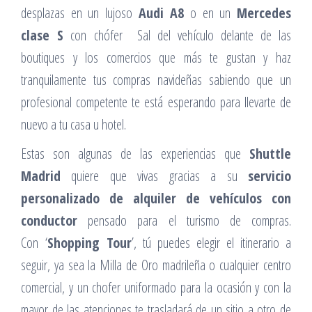
desplazas en un lujoso
Audi A8
o en un
Mercedes
clase S
con chófer Sal del vehículo delante de las
boutiques y los comercios que más te gustan y haz
tranquilamente tus compras navideñas sabiendo que un
profesional competente te está esperando para llevarte de
nuevo a tu casa u hotel.
Estas son algunas de las experiencias que
Shuttle
Madrid
quiere que vivas gracias a su
servicio
personalizado de alquiler de vehículos con
conductor
pensado para el turismo de compras.
Con ‘
Shopping Tour
’, tú puedes elegir el itinerario a
seguir, ya sea la Milla de Oro madrileña o cualquier centro
comercial, y un chofer uniformado para la ocasión y con la
mayor de las atenciones te trasladará de un sitio a otro de