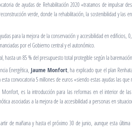
atoria de ayudas de Rehabilitación 2020 «tratamos de impulsar de
construcción verde, donde la rehabilitación, la sostenibilidad y las en
as para la mejora de la conservación y accesibilidad en edificios, 0,5
inanciadas por el Gobierno central y el autonómico.
tal, hasta un 85 % del presupuesto total protegible según la baremació
encia Energética,
Jaume Monfort
, ha explicado que el plan Renhata
 en esta convocatoria 5 millones de euros «siendo estas ayudas las qu
nfort, es la introducción para las reformas en el interior de las v
ótica asociadas a la mejora de la accesibilidad a personas en situacio
partir de mañana y hasta el próximo 30 de junio, aunque esta última