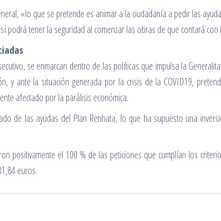
general, «lo que se pretende es animar a la ciudadanía a pedir las ayu
 así podrá tener la seguridad al comenzar las obras de que contará con 
ciadas
utivo, se enmarcan dentro de las políticas que impulsa la Generalitat 
, y ante la situación generada por la crisis de la COVID19, pretend
ente afectado por la parálisis económica.
ado de las ayudas del Plan Renhata, lo que ha supuesto una inversió
ron positivamente el 100 % de las peticiones que cumplían los criterio
31,84 euros.