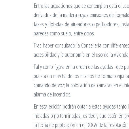
Entre las actuaciones que se contemplan está el us
derivados de la madera cuyas emisiones de formalde
fases y dotadas de aireadores o perlizadores; insta
paredes como suelo, entre otros.
Tras haber consultado la Conselleria con diferente
accesibilidad y la autonomía en el uso de la viviend
Tal y como figura en la orden de las ayudas -que pu
puesta en marcha de los mismos de forma conjunta y 
comando de voz; la colocación de cámaras en el int
alarma de incendios.
En esta edición podrán optar a estas ayudas tanto l
iniciadas o no terminadas, es decir, que estén en p
la fecha de publicación en el DOGV de la resolución 