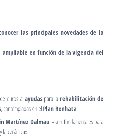
conocer las principales novedades de la
, ampliable en función de la vigencia del
 de euros a
ayudas
para la
rehabilitación de
s
, contempladas en el
Plan Renhata
.
n Martínez Dalmau
, «son fundamentales para
y la cerámica».