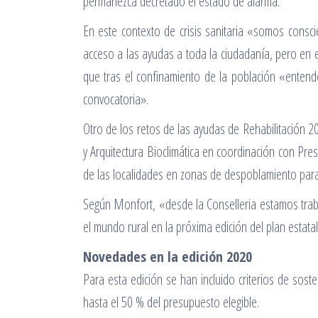
permanezca decretado el estado de alarma.
En este contexto de crisis sanitaria «somos consc
acceso a las ayudas a toda la ciudadanía, pero en
que tras el confinamiento de la población «enten
convocatoria».
Otro de los retos de las ayudas de Rehabilitación 2
y Arquitectura Bioclimática en coordinación con Presi
de las localidades en zonas de despoblamiento para a
Según Monfort, «desde la Conselleria estamos trab
el mundo rural en la próxima edición del plan estatal
Novedades en la edición 2020
Para esta edición se han incluido criterios de sos
hasta el 50 % del presupuesto elegible.