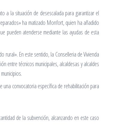
o a la situación de desescalada para garantizar el
 preparados» ha matizado Monfort, quien ha añadido
 que pueden atenderse mediante las ayudas de esta
 rural». En este sentido, la Conselleria de Vivienda
sión entre técnicos municipales, alcaldesas y alcaldes
 municipios.
una convocatoria específica de rehabilitación para
 cantidad de la subvención, alcanzando en este caso