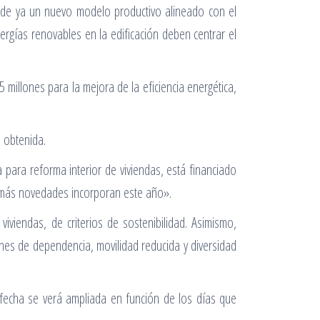
sde ya un nuevo modelo productivo alineado con el
ergías renovables en la edificación deben centrar el
 millones para la mejora de la eficiencia energética,
n obtenida.
 para reforma interior de viviendas, está financiado
e más novedades incorporan este año».
iviendas, de criterios de sostenibilidad. Asimismo,
nes de dependencia, movilidad reducida y diversidad
 fecha se verá ampliada en función de los días que