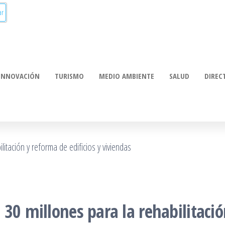
INNOVACIÓN
TURISMO
MEDIO AMBIENTE
SALUD
DIREC
30 millones para la rehabilitació