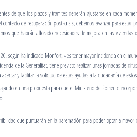
ientes de que los plazos y trámites deberán ajustarse en cada moment
 el contexto de recuperación post-crisis, debemos avanzar para estar
demos que habrán aflorado necesidades de mejora en las viviendas
020, según ha indicado Monfort, «es tener mayor incidencia en el mundo
dencia de la Generalitat, tiene previsto realizar unas jornadas de difu
cercar y facilitar la solicitud de estas ayudas a la ciudadanía de estos
ajando en una propuesta para que el Ministerio de Fomento incorpore 
».
tenibilidad que puntuarán en la baremación para poder optar a mayor