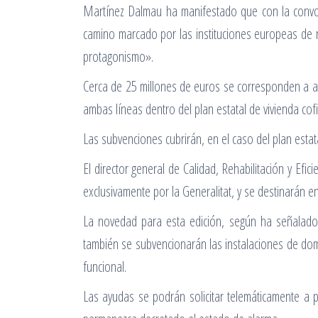
Martínez Dalmau ha manifestado que con la convoc
camino marcado por las instituciones europeas de re
protagonismo».
Cerca de 25 millones de euros se corresponden a ayud
ambas líneas dentro del plan estatal de vivienda cof
Las subvenciones cubrirán, en el caso del plan esta
El director general de Calidad, Rehabilitación y Efici
exclusivamente por la Generalitat, y se destinarán
La novedad para esta edición, según ha señalado Mo
también se subvencionarán las instalaciones de dom
funcional.
Las ayudas se podrán solicitar telemáticamente a 