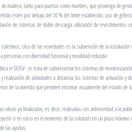
o de madera, tanto para puertas como muebles, que provenga de gestión
hído estén por debajo del 50 % del límite establecido; uso de griferí
lación de cisternas de doble descarga; utilización de revestimientos c
s colectivos, otra de las novedades es la subvención de la instalació
a a personas con diversidad funcional y movilidad reducida.
blica el DOGV- se trata de subvencionar los sistemas de monitorización
realización de actividades a distancia; los sistemas de activación y de
erior de la vivienda que permiten informar visualmente del estado de l
as obras ya finalizadas, es decir, realizadas con anterioridad a la pub
royecto o en curso en el momento de la solicitud con un plazo máximo d
de las ayudas.