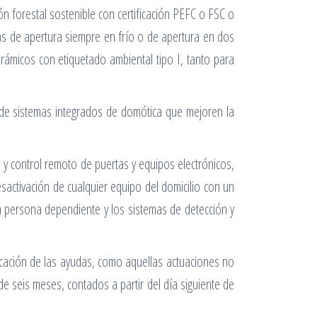
 forestal sostenible con certificación PEFC o FSC o
as de apertura siempre en frío o de apertura en dos
erámicos con etiquetado ambiental tipo I, tanto para
n de sistemas integrados de domótica que mejoren la
 y control remoto de puertas y equipos electrónicos,
sactivación de cualquier equipo del domicilio con un
a persona dependiente y los sistemas de detección y
licación de las ayudas, como aquellas actuaciones no
e seis meses, contados a partir del día siguiente de