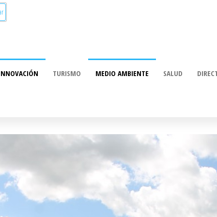
munica:
ación
INNOVACIÓN
TURISMO
MEDIO AMBIENTE
SALUD
DIREC