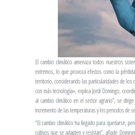
El cambio climático amenaza todos nuestros sist
extremos, lo que provoca efectos como la pérdida 
territorio, considerando las particularidades de los
con más tecnología», explica Jordi Domingo, coord
al cambio climático en el sector agrario”, se diri
incremento de las temperaturas y los periodos de s
“El cambio climático ha llegado para quedarse, p
cultivos que se adapten y resistan”, añade Domingo