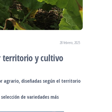
28 febrero, 2025
erritorio y cultivo
r agrario, diseñadas según el territorio
a selección de variedades más