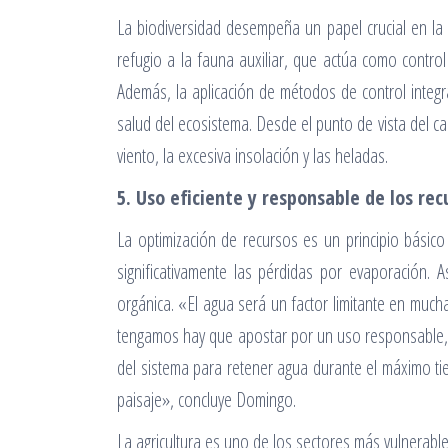
La biodiversidad desempeña un papel crucial en la 
refugio a la fauna auxiliar, que actúa como contro
Además, la aplicación de métodos de control integr
salud del ecosistema. Desde el punto de vista del ca
viento, la excesiva insolación y las heladas.
5. Uso eficiente y responsable de los rec
La optimización de recursos es un principio básico
significativamente las pérdidas por evaporación. A
orgánica. «El agua será un factor limitante en mu
tengamos hay que apostar por un uso responsable, a
del sistema para retener agua durante el máximo tie
paisaje», concluye Domingo.
La agricultura es uno de los sectores más vulnerable