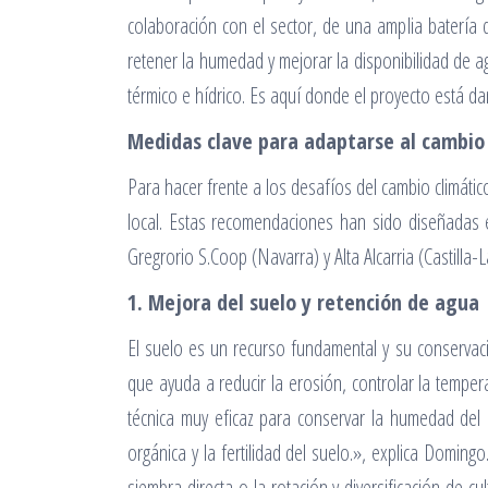
colaboración con el sector, de una amplia batería
retener la humedad y mejorar la disponibilidad de ag
térmico e hídrico. Es aquí donde el proyecto está d
Medidas clave para adaptarse al cambio 
Para hacer frente a los desafíos del cambio climátic
local. Estas recomendaciones han sido diseñadas en
Gregrorio S.Coop (Navarra) y Alta Alcarria (Castilla-
1. Mejora del suelo y retención de agua
El suelo es un recurso fundamental y su conservaci
que ayuda a reducir la erosión, controlar la tempe
técnica muy eficaz para conservar la humedad del s
orgánica y la fertilidad del suelo.», explica Domi
siembra directa o la rotación y diversificación de c