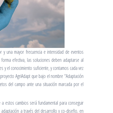
r y una mayor frecuencia e intensidad de eventos
 forma efectiva, las soluciones deben adaptarse al
ses y el conocimiento suficiente, y contamos cada vez
 proyecto AgriAdapt que bajo el nombre “Adaptación
s retos del campo ante una situación marcada por el
e a estos cambios será fundamental para conseguir
 adaptación a través del desarrollo y co-diseño, en