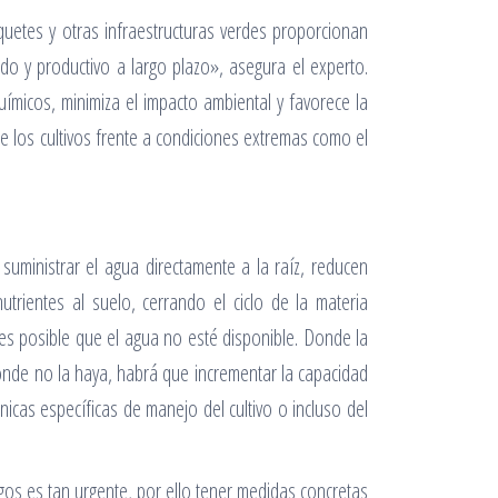
quetes y otras infraestructuras verdes proporcionan
do y productivo a largo plazo», asegura el experto.
ímicos, minimiza el impacto ambiental y favorece la
de los cultivos frente a condiciones extremas como el
suministrar el agua directamente a la raíz, reducen
utrientes al suelo, cerrando el ciclo de la materia
s posible que el agua no esté disponible. Donde la
onde no la haya, habrá que incrementar la capacidad
icas específicas de manejo del cultivo o incluso del
sgos es tan urgente, por ello tener medidas concretas