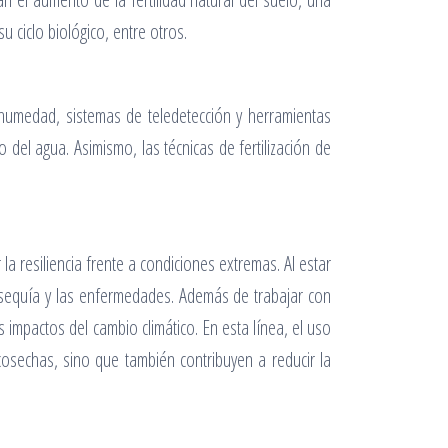
u ciclo biológico, entre otros.
 humedad, sistemas de teledetección y herramientas
o del agua. Asimismo, las técnicas de fertilización de
la resiliencia frente a condiciones extremas. Al estar
la sequía y las enfermedades. Además de trabajar con
 impactos del cambio climático. En esta línea, el uso
 cosechas, sino que también contribuyen a reducir la