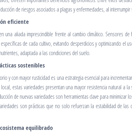
educción de riesgos asociados a plagas y enfermedades, al interrumpir s
ón eficiente
en una aliada imprescindible frente al cambio climático. Sensores de
 específicas de cada cultivo, evitando desperdicios y optimizando el us
 nutrientes, adaptada a las condiciones del suelo.
ácticas sostenibles
orio y con mayor rusticidad es una estrategia esencial para incrementar 
ma local, estas variedades presentan una mayor resistencia natural a 
ducción de nuevas variedades son herramientas clave para minimizar los
e variedades son prácticas que no solo refuerzan la estabilidad de las
ecosistema equilibrado