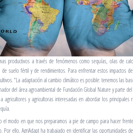
emas productivos a través de fenómenos como sequías, olas de calo
de suelo fértil y de rendimientos. Para enfrentar estos impactos de
 cultivos. “La adaptación al cambio climático es posible: tenemos las ba
inador del área agroambiental de Fundación Global Nature y parte del
ge a agricultores y agricultoras interesadas en abordar los principale
equía.
ero el modo en que nos preparamos a pie de campo para hacer frent
. Por ello, AgriAdapt ha trabajado en identificar las oportunidades de