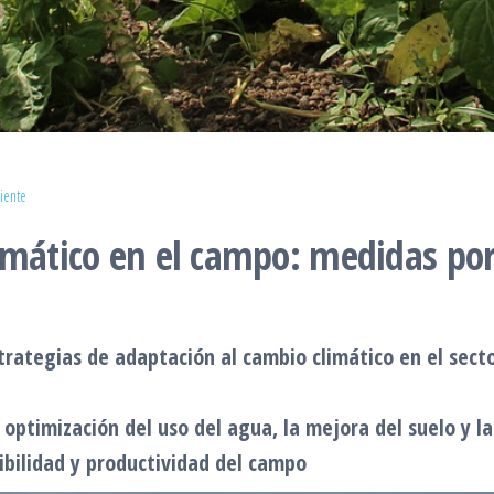
iente
mático en el campo: medidas por t
trategias de adaptación al cambio climático en el secto
 optimización del uso del agua, la mejora del suelo y l
ibilidad y productividad del campo