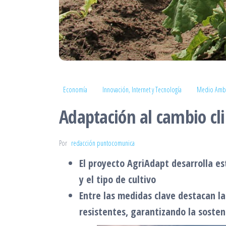
Economía
Innovación, Internet y Tecnología
Medio Amb
Adaptación al cambio cli
Por
redacción puntocomunica
El proyecto AgriAdapt desarrolla es
y el tipo de cultivo
Entre las medidas clave destacan la
resistentes, garantizando la sosten