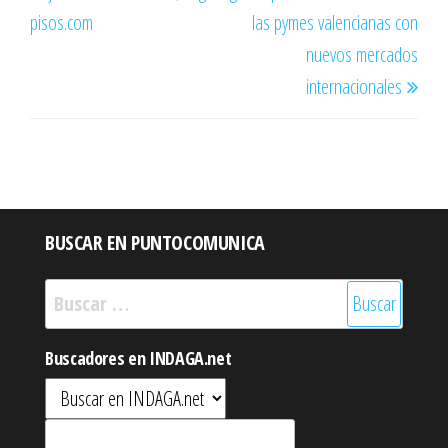
pisos.com
las pymes valencianas con
nuevos mercados
internacionales
BUSCAR EN PUNTOCOMUNICA
Buscar:
Buscadores en INDAGA.net