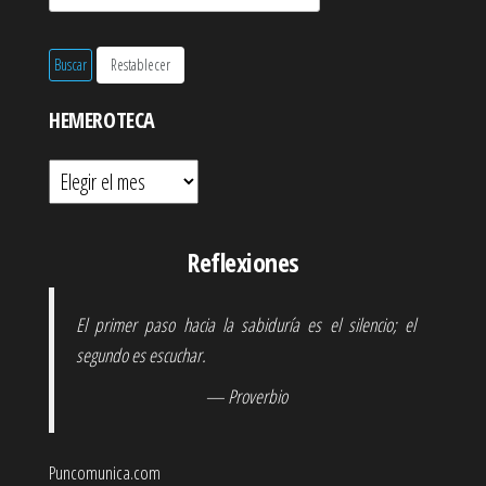
HEMEROTECA
Hemeroteca
Reflexiones
El primer paso hacia la sabiduría es el silencio; el
segundo es escuchar.
— Proverbio
Puncomunica.com