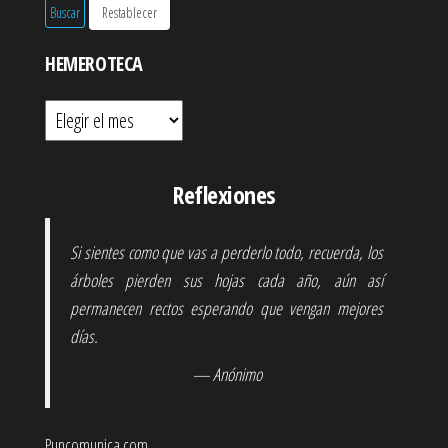
HEMEROTECA
Hemeroteca
Reflexiones
Si sientes como que vas a perderlo todo, recuerda, los
árboles pierden sus hojas cada año, aún así
permanecen rectos esperando que vengan mejores
días.
— Anónimo
Puncomunica.com