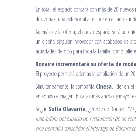
En total, el espacio contará con más de 20 nuevos 
dos zonas, una exterior al aire libre en el lado sur de
Además de la oferta, el nuevo espacio será un ento
un diseño singular innovador con acabados de alta
actividades de ocio para toda la familia, como talle
Bonaire incrementará su oferta de moda 
El proyecto permitirá además la ampliación de un 2
Simultáneamente, la compañía
Cinesa
, líder en e
en sonido e imagen, butacas más anchas y mayor es
Según
Sofía Olavarría
, gerente de Bonaire, “
El 
innovadora del espacio de restauración de un cent
cine permitirá consolidar el liderazgo de Bonaire 