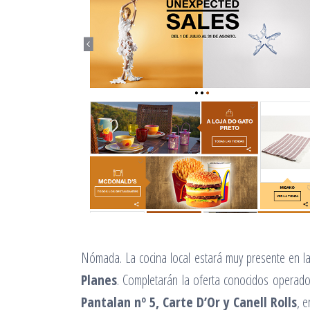
Nómada. La cocina local estará muy presente en l
Planes
. Completarán la oferta conocidos opera
Pantalan nº 5, Carte D’Or y Canell Rolls
, e