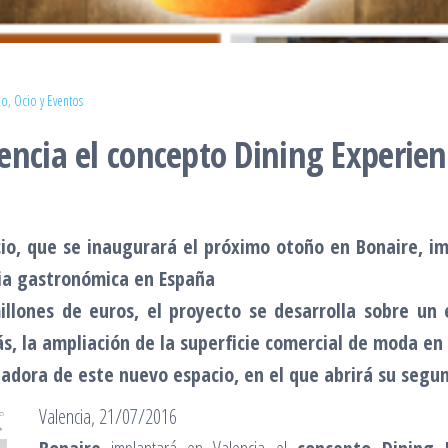
o, Ocio y Eventos
encia el concepto Dining Experien
io, que se inaugurará el próximo otoño en Bonaire, im
cia gastronómica en España
llones de euros, el proyecto se desarrolla sobre un
s, la ampliación de la superficie comercial de moda e
adora de este nuevo espacio, en el que abrirá su segu
Valencia, 21/07/2016