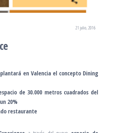
21 julio, 2016
ce
plantará en Valencia el concepto Dining
 espacio de 30.000 metros cuadrados del
n un 20%
ndo restaurante