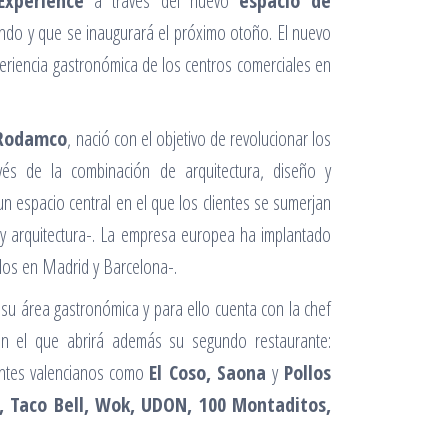
Experience
a través del nuevo
espacio de
ando y que se inaugurará el próximo otoño. El nuevo
eriencia gastronómica de los centros comerciales en
-Rodamco
, nació con el objetivo de revolucionar los
vés de la combinación de arquitectura, diseño y
un espacio central en el que los clientes se sumerjan
 y arquitectura-. La empresa europea ha implantado
dos en Madrid y Barcelona-.
su área gastronómica y para ello cuenta con la chef
 el que abrirá además su segundo restaurante:
rantes valencianos como
El Coso, Saona
y
Pollos
n, Taco Bell, Wok, UDON, 100 Montaditos,