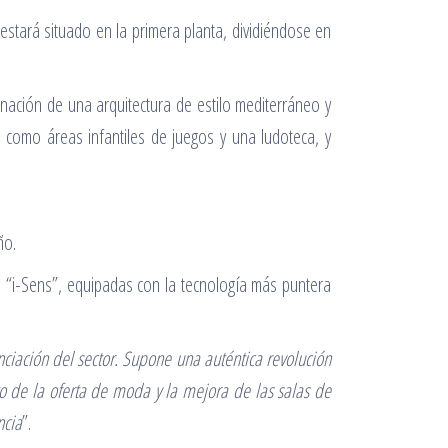
stará situado en la primera planta, dividiéndose en
nación de una arquitectura de estilo mediterráneo y
 como áreas infantiles de juegos y una ludoteca, y
ño.
as “i-Sens”, equipadas con la tecnología más puntera
nciación del sector. Supone una auténtica revolución
o de la oferta de moda y la mejora de las salas de
ncia
”.