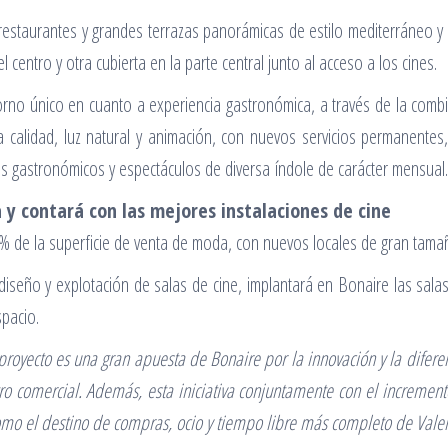
restaurantes y grandes terrazas panorámicas de estilo mediterráneo y e
l centro y otra cubierta en la parte central junto al acceso a los cines.
rno único en cuanto a experiencia gastronómica, a través de la combi
 calidad, luz natural y animación, con nuevos servicios permanentes,
res gastronómicos y espectáculos de diversa índole de carácter mensual.
y contará con las mejores instalaciones de cine
0% de la superficie de venta de moda, con nuevos locales de gran tama
l diseño y explotación de salas de cine, implantará en Bonaire las sal
pacio.
proyecto es una gran apuesta de Bonaire por la innovación y la difere
ro comercial. Además, esta iniciativa conjuntamente con el increment
como el destino de compras, ocio y tiempo libre más completo de Vale