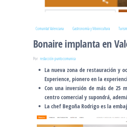
Comunitat Valenciana
Gastronomía y Vitivinicultura
Turism
Bonaire implanta en Val
Por
redacción puntocomunica
La nueva zona de restauración y oc
Experience, pionero en la experien
Con una inversión de más de 25 mi
centro comercial y supondrá, ademá
La chef Begoña Rodrigo es la embaj