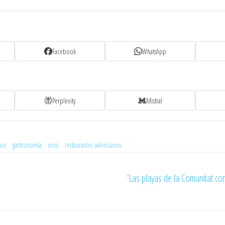
Facebook
WhatsApp
Perplexity
Mistral
nce
gastronomía
ocio
restaurantes valencianos
‘Las playas de la Comunitat con