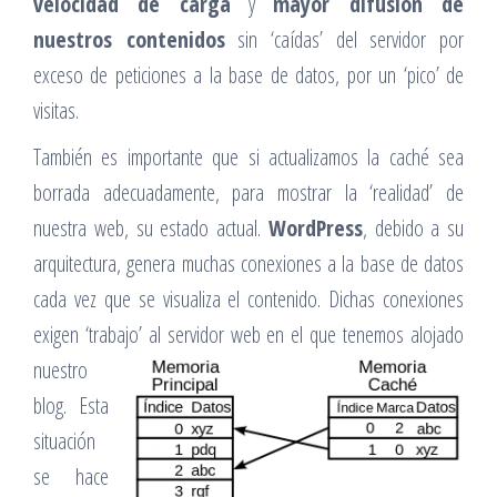
velocidad de carga
y
mayor difusión de
nuestros contenidos
sin ‘caídas’ del servidor por
exceso de peticiones a la base de datos, por un ‘pico’ de
visitas.
También es importante que si actualizamos la caché sea
borrada adecuadamente, para mostrar la ‘realidad’ de
nuestra web, su estado actual.
WordPress
, debido a su
arquitectura, genera muchas conexiones a la base de datos
cada vez que se visualiza el contenido. Dichas conexiones
exigen ‘trabajo’ al servidor web en el que tenemos alo
jado
nuestro
blog. Esta
situación
se hace