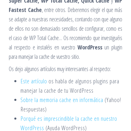
Super Cache, WP Total Cache, Quick Cache
y
WP
Fastest Cache
, entre otros. Deberemos elegir el que más
se adapte a nuestras necesidades, contando con que alguno
de ellos no son demasiado sencillos de configurar, como es
el caso de WP Total Cache… Os recomiendo que investiguéis
al respecto e instaléis en vuestro
WordPress
un plugin
para manejar la cache de vuestro sitio.
Os dejo algunos artículos muy interesantes al respecto:
Este artículo
os habla de algunos plugins para
manejar la cache de tu WordPress
Sobre la memoria cache en informática
(Yahoo!
Respuestas)
Porqué es imprescindible la cache en nuestro
WordPress
(Ayuda WordPress)