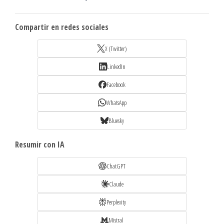
Compartir en redes sociales
X (Twitter)
LinkedIn
Facebook
WhatsApp
Bluesky
Resumir con IA
ChatGPT
Claude
Perplexity
Mistral