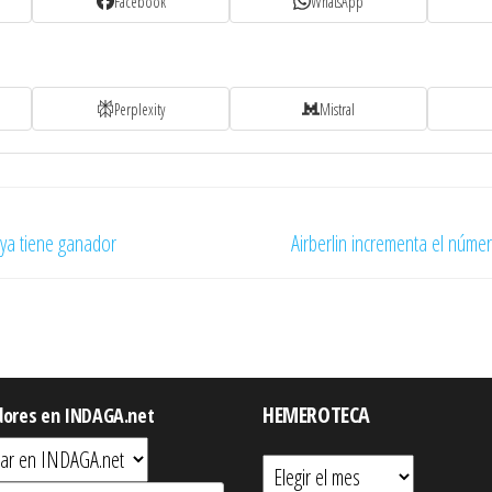
Facebook
WhatsApp
Perplexity
Mistral
 ya tiene ganador
Airberlin incrementa el númer
HEMEROTECA
dores en INDAGA.net
Hemeroteca