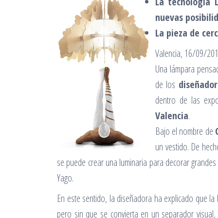
La tecnología 
nuevas posibilid
La pieza de cer
Valencia, 16/09/20
Una lámpara pensada
de los
diseñador
dentro de las exp
Valencia
.
Bajo el nombre de
un vestido. De hecho
se puede crear una luminaria para decorar grandes
Yago.
En este sentido, la diseñadora ha explicado que la
pero sin que se convierta en un separador visual, 