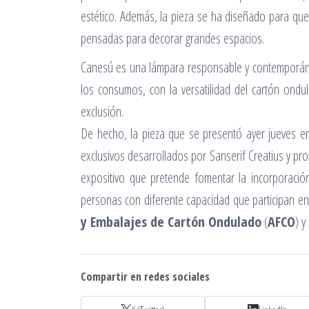
estético. Además, la pieza se ha diseñado para que
pensadas para decorar grandes espacios.
Canesú es una lámpara responsable y contemporá
los consumos, con la versatilidad del cartón ondul
exclusión.
De hecho, la pieza que se presentó ayer jueves e
exclusivos desarrollados por Sanserif Creatius y pr
expositivo que pretende fomentar la incorporación
personas con diferente capacidad que participan en
y Embalajes de Cartón Ondulado
(
AFCO
) y
Compartir en redes sociales