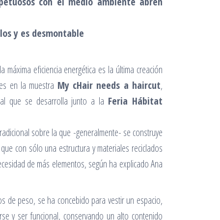
spetuosos con el medio ambiente abren
ilos y es desmontable
máxima eficiencia energética es la última creación
ves en la muestra
My cHair needs a haircut
,
ural que se desarrolla junto a la
Feria Hábitat
 tradicional sobre la que -generalmente- se construye
 que con sólo una estructura y materiales reciclados
necesidad de más elementos, según ha explicado Ana
os de peso, se ha concebido para vestir un espacio,
arse y ser funcional, conservando un alto contenido