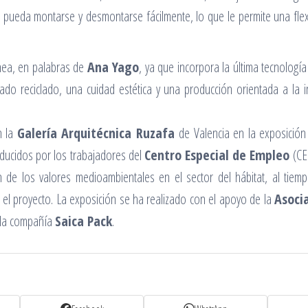
 pueda montarse y desmontarse fácilmente, lo que le permite una flexi
nea, en palabras de
Ana Yago
, ya que incorpora la última tecnología
ado reciclado, una cuidad estética y una producción orientada a la i
n la
Galería Arquitécnica Ruzafa
de Valencia en la exposició
oducidos por los trabajadores del
Centro Especial de Empleo
(CE
 de los valores medioambientales en el sector del hábitat, al tiemp
 el proyecto. La exposición se ha realizado con el apoyo de la
Asoci
 la compañía
Saica Pack
.