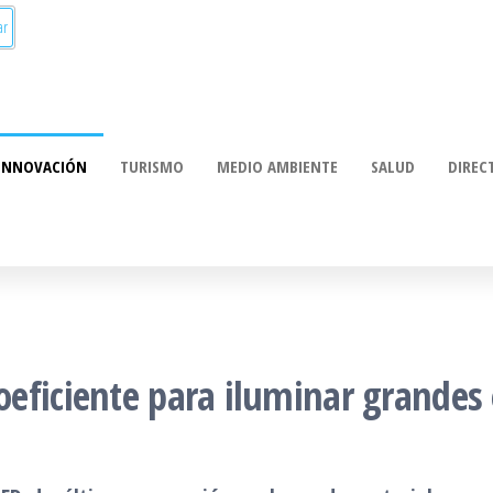
munica:
ación
INNOVACIÓN
TURISMO
MEDIO AMBIENTE
SALUD
DIREC
eficiente para iluminar grandes 