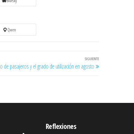
Bluesky
Qwen
SIGUIENTE
Entrada
o de pasajeros y el grado de utilización en agosto
siguiente
Reflexiones