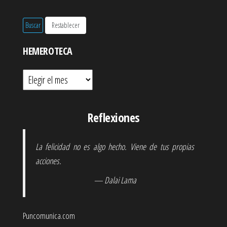
HEMEROTECA
Hemeroteca
Reflexiones
La felicidad no es algo hecho. Viene de tus propias
acciones.
— Dalai Lama
Puncomunica.com