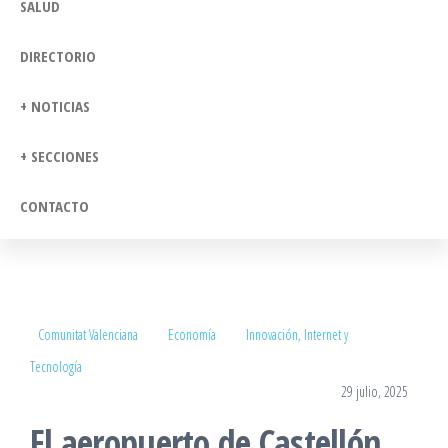
SALUD
DIRECTORIO
+ NOTICIAS
+ SECCIONES
CONTACTO
Comunitat Valenciana
Economía
Innovación, Internet y
Tecnología
29 julio, 2025
El aeropuerto de Castellón