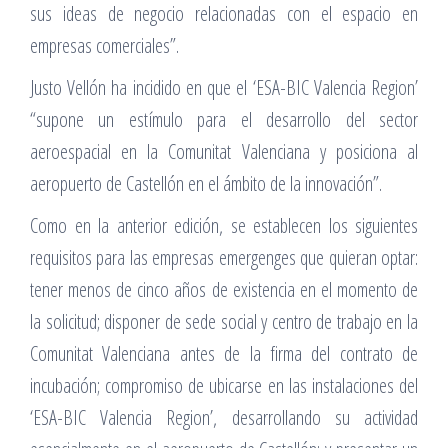
sus ideas de negocio relacionadas con el espacio en
empresas comerciales”.
Justo Vellón ha incidido en que el ‘ESA-BIC Valencia Region’
“supone un estímulo para el desarrollo del sector
aeroespacial en la Comunitat Valenciana y posiciona al
aeropuerto de Castellón en el ámbito de la innovación”.
Como en la anterior edición, se establecen los siguientes
requisitos para las empresas emergenges que quieran optar:
tener menos de cinco años de existencia en el momento de
la solicitud; disponer de sede social y centro de trabajo en la
Comunitat Valenciana antes de la firma del contrato de
incubación; compromiso de ubicarse en las instalaciones del
‘ESA-BIC Valencia Region’, desarrollando su actividad