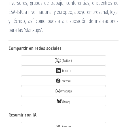
inversores, grupos de trabajo, conferencias, encuentros de
ESA-BIC a nivel nacional y europeo; apoyo empresarial, legal
y técnico, así como puesta a disposición de instalaciones
para las ‘start-ups’.
Compartir en redes sociales
X (Twitter)
LinkedIn
Facebook
WhatsApp
Bluesky
Resumir con IA
ChatGPT