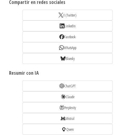
Compartir en redes sociales
X (Twitter)
LinkedIn
Facebook
WhatsApp
Bluesky
Resumir con IA
ChatGPT
Claude
Perplexity
Mistral
Qwen