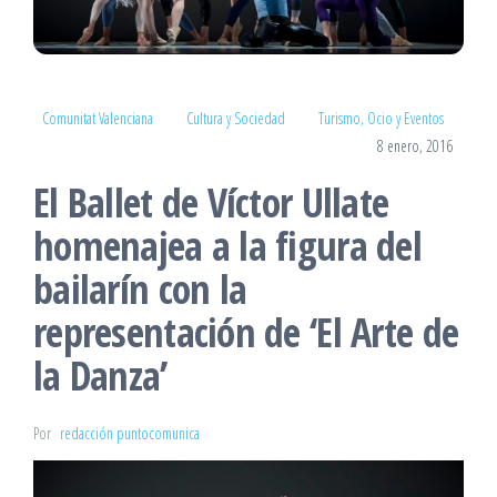
Comunitat Valenciana
Cultura y Sociedad
Turismo, Ocio y Eventos
8 enero, 2016
El Ballet de Víctor Ullate
homenajea a la figura del
bailarín con la
representación de ‘El Arte de
la Danza’
Por
redacción puntocomunica