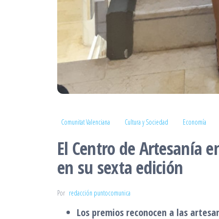
Comunitat Valenciana
Cultura y Sociedad
Economía
El Centro de Artesanía 
en su sexta edición
Por
redacción puntocomunica
Los premios reconocen a las artesa