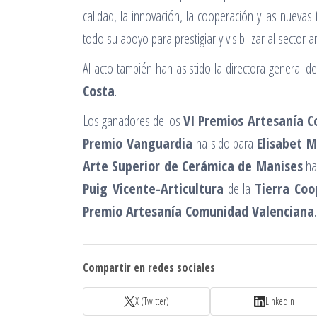
calidad, la innovación, la cooperación y las nueva
todo su apoyo para prestigiar y visibilizar al secto
Al acto también han asistido la directora general 
Costa
.
Los ganadores de los
VI Premios Artesanía 
Premio Vanguardia
ha sido para
Elisabet 
Arte Superior de Cerámica de Manises
ha
Puig Vicente-Articultura
de la
Tierra Coo
Premio Artesanía Comunidad Valenciana
.
Compartir en redes sociales
X (Twitter)
LinkedIn