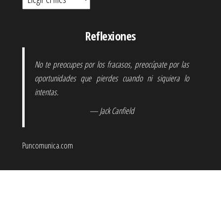
Reflexiones
No te preocupes por los fracasos, preocúpate por las
oportunidades que pierdes cuando ni siquiera lo
intentas.
— Jack Canfield
Puncomunica.com