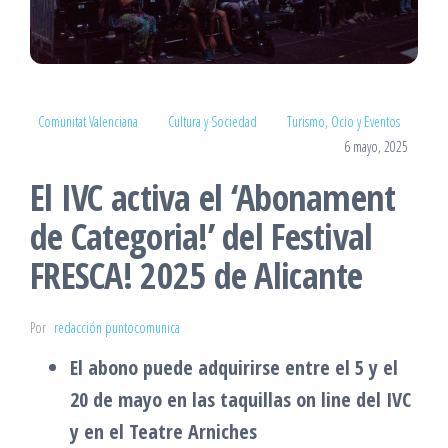
Comunitat Valenciana
Cultura y Sociedad
Turismo, Ocio y Eventos
6 mayo, 2025
El IVC activa el ‘Abonament
de Categoria!’ del Festival
FRESCA! 2025 de Alicante
Por
redacción puntocomunica
El abono puede adquirirse entre el 5 y el
20 de mayo en las taquillas on line del IVC
y en el Teatre Arniches