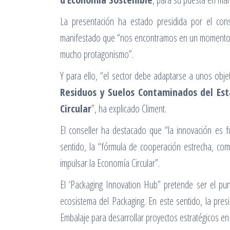
La presentación ha estado presidida por el con
manifestado que “nos encontramos en un momento cla
mucho protagonismo”.
Y para ello, “el sector debe adaptarse a unos objet
Residuos y Suelos Contaminados del Es
Circular
”, ha explicado Climent.
El conseller ha destacado que “la innovación es 
sentido, la “fórmula de cooperación estrecha, co
impulsar la Economía Circular”.
El ‘Packaging Innovation Hub” pretende ser el pun
ecosistema del Packaging. En este sentido, la pre
Embalaje para desarrollar proyectos estratégicos en 