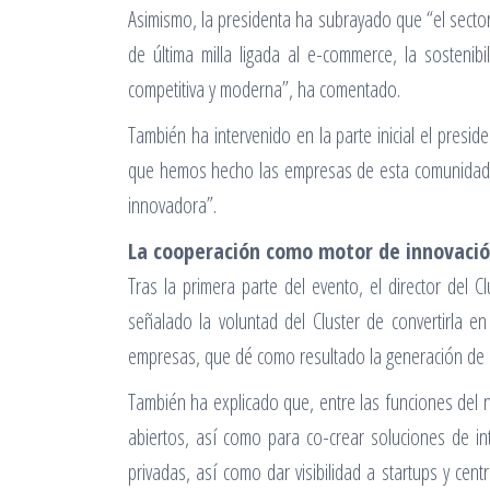
Asimismo, la presidenta ha subrayado que “el sector
de última milla ligada al e-commerce, la sostenibi
competitiva y moderna”, ha comentado.
También ha intervenido en la parte inicial el pres
que hemos hecho las empresas de esta comunidad, 
innovadora”.
La cooperación como motor de innovaci
Tras la primera parte del evento, el director del C
señalado la voluntad del Cluster de convertirla e
empresas, que dé como resultado la generación de i
También ha explicado que, entre las funciones del 
abiertos, así como para co-crear soluciones de i
privadas, así como dar visibilidad a startups y c