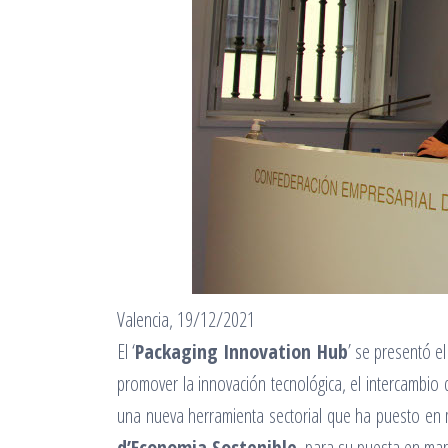
Valencia, 19/12/2021
El ‘
Packaging Innovation Hub
’ se presentó e
promover la innovación tecnológica, el intercambio 
una nueva herramienta sectorial que ha puesto en
d’Economia Sostenible
, para su puesta en mar