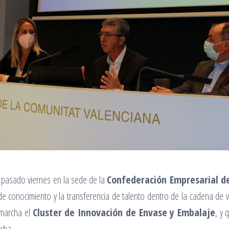
l pasado viernes en la sede de la
Confederación Empresarial d
de conocimiento y la transferencia de talento dentro de la cadena de va
 marcha el
Cluster de Innovación de Envase y Embalaje
, y 
cha.