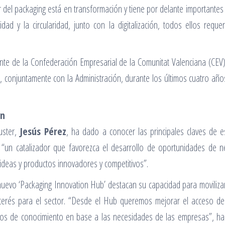
 del packaging está en transformación y tiene por delante importantes 
lidad y la circularidad, junto con la digitalización, todos ellos requ
idente de la Confederación Empresarial de la Comunitat Valenciana (CE
conjuntamente con la Administración, durante los últimos cuatro año
ón
luster,
Jesús Pérez
, ha dado a conocer las principales claves de 
n “un catalizador que favorezca el desarrollo de oportunidades de 
deas y productos innovadores y competitivos”.
nuevo ‘Packaging Innovation Hub’ destacan su capacidad para movilizar
nterés para el sector. “Desde el Hub queremos mejorar el acceso de 
entros de conocimiento en base a las necesidades de las empresas”, h