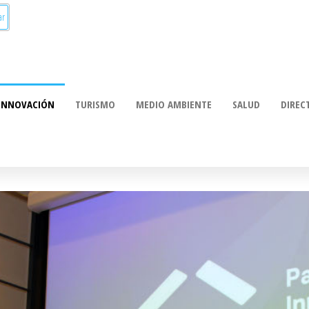
munica:
ación
INNOVACIÓN
TURISMO
MEDIO AMBIENTE
SALUD
DIREC