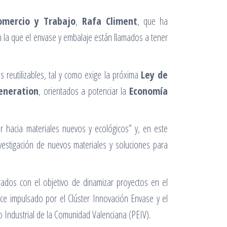
omercio y Trabajo
,
Rafa Climent
, que ha
 la que el envase y embalaje están llamados a tener
s reutilizables, tal y como exige la próxima
Ley de
neration
, orientados a potenciar la
Economía
 hacia materiales nuevos y ecológicos” y, en este
estigación de nuevos materiales y soluciones para
rados con el objetivo de dinamizar proyectos en el
ce impulsado por el Clúster Innovación Envase y el
co Industrial de la Comunidad Valenciana (PEIV).