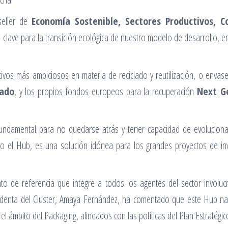
seller de
Economía Sostenible, Sectores Productivos, C
ve para la transición ecológica de nuestro modelo de desarrollo, en
ivos más ambiciosos en materia de reciclado y reutilización, o envase
tado
, y los propios fondos europeos para la recuperación
Next Ge
fundamental para no quedarse atrás y tener capacidad de evolucionar
mo el Hub, es una solución idónea para los grandes proyectos de inv
to de referencia que integre a todos los agentes del sector involuc
sidenta del Cluster, Amaya Fernández, ha comentado que este Hub na
el ámbito del Packaging, alineados con las políticas del Plan Estratégi