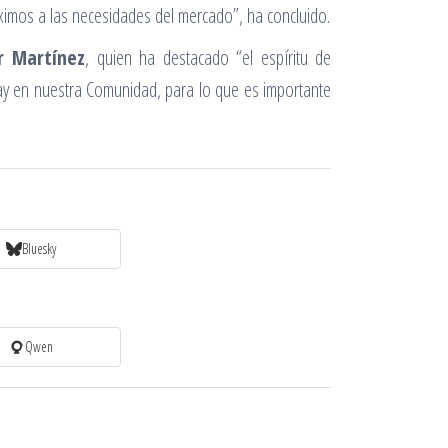
óximos a las necesidades del mercado”, ha concluido.
r Martínez
, quien ha destacado “el espíritu de
hay en nuestra Comunidad, para lo que es importante
Bluesky
Qwen