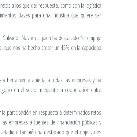
retos a los que dar respuesta, como son la logística
erimientos claves para una industria que quiere ser
V), Salvador Navarro, quien ha destacado “el empuje
s, que nos ha hecho crecer un 45% en la capacidad
esta herramienta abierta a todas las empresas y ha
negocio en el sector mediante la cooperación entre
 la participación en respuesta a determinados retos
las empresas a fuentes de financiación públicas y
a añadido. También ha destacado que el objetivo es