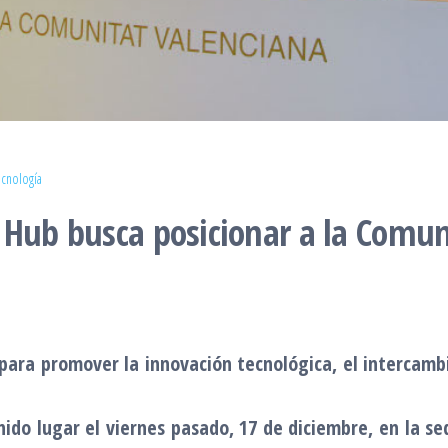
ecnología
 Hub busca posicionar a la Comu
 para promover la innovación tecnológica, el intercamb
ido lugar el viernes pasado, 17 de diciembre, en la se