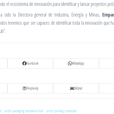
todo el ecosistema de innovación para identificar y lanzar proyectos pr
ha sido la Directora general de Industria, Energía y Minas,
Empa
odos tenemos que ser capaces de identificar toda la innovación que 
ub”.
Facebook
WhatsApp
Perplexity
Mistral
t
sector packaging innovation hub
sector packing comunitat