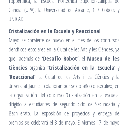
Topográfica, la Escuela Politécnica Superior-Campus de
Gandia (UPV), la Universidad de Alicante, CFZ Cobots y
UNICAD.
Cristalización en la Escuela y Reacciona!
Mayo se convierte de nuevo en el mes de los concursos
científicos escolares en la Ciutat de les Arts y les Ciéncies, ya
que, además de
‘Desafío Robot’
, el
Museu de les
Ciències
organiza
‘Cristalización en la Escuela’
y
‘Reacciona!’
La Ciutat de les Arts i les Ciències y la
Universitat Jaume I colaboran por sexto año consecutivo, en
la organización del concurso ‘Cristalización en la escuela’
dirigido a estudiantes de segundo ciclo de Secundaria y
Bachillerato. La exposición de proyectos y entrega de
premios se celebrará el 3 de mayo. El viernes 17 de mayo