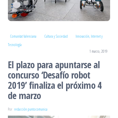
Comunitat Valenciana
Cultura y Sociedad
Innovación, Internet y
Tecnología
1 marzo, 2019
El plazo para apuntarse al
concurso ‘Desafío robot
2019’ finaliza el próximo 4
de marzo
Por
redacción puntocomunica