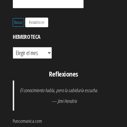
HEMEROTECA
Hemeroteca
Reflexiones
El conocimiento habla, pero la sabiduría escucha.
— Jimi Hendrix
Puncomunica.com