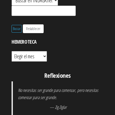
HEMEROTECA
Hemeroteca
Reflexiones
No necesitas ser grande para comenzar, pero necesitas
comenzar para ser grande.
— Zig Ziglar