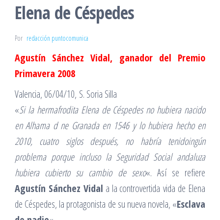
Elena de Céspedes
Por
redacción puntocomunica
Agustín Sánchez Vidal, ganador del Premio
Primavera 2008
Valencia, 06/04/10, S. Soria Silla
«
Si la hermafrodita Elena de Céspedes no hubiera nacido
en Alhama d ne Granada en 1546 y lo hubiera hecho en
2010, cuatro siglos después, no habría tenidoingún
problema porque incluso la Seguridad Social andaluza
hubiera cubierto su cambio de sexo
«. Así se refiere
Agustín Sánchez Vidal
a la controvertida vida de Elena
de Céspedes, la protagonista de su nueva novela, «
Esclava
de nadie
«.