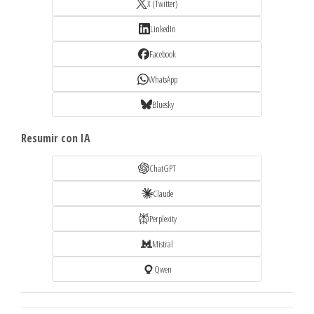
X (Twitter)
LinkedIn
Facebook
WhatsApp
Bluesky
Resumir con IA
ChatGPT
Claude
Perplexity
Mistral
Qwen