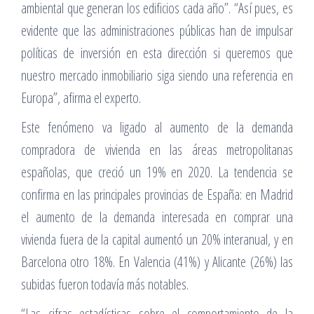
ambiental que generan los edificios cada año”. “Así pues, es
evidente que las administraciones públicas han de impulsar
políticas de inversión en esta dirección si queremos que
nuestro mercado inmobiliario siga siendo una referencia en
Europa”, afirma el experto.
Este fenómeno va ligado al aumento de la demanda
compradora de vivienda en las áreas metropolitanas
españolas, que creció un 19% en 2020. La tendencia se
confirma en las principales provincias de España: en Madrid
el aumento de la demanda interesada en comprar una
vivienda fuera de la capital aumentó un 20% interanual, y en
Barcelona otro 18%. En Valencia (41%) y Alicante (26%) las
subidas fueron todavía más notables.
“Las cifras estadísticas sobre el comportamiento de la