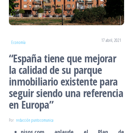
17 abril, 2021
Economía
“España tiene que mejorar
la calidad de su parque
inmobiliario existente para
seguir siendo una referencia
en Europa”
Por
redacción puntocomunica
pisos.com aplaude el Plan de