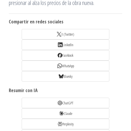
presionar al alza los precios de la obra nueva.
Compartir en redes sociales
X (Twitter)
LinkedIn
Facebook
WhatsApp
Bluesky
Resumir con IA
ChatGPT
Claude
Perplexity