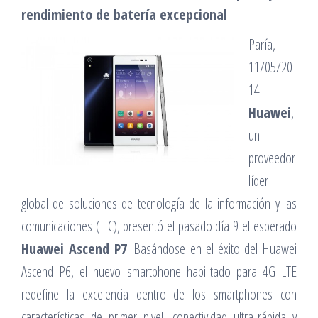
rendimiento de batería excepcional
Paría,
11/05/20
14
Huawei
,
un
proveedor
líder
global de soluciones de tecnología de la información y las
comunicaciones (TIC), presentó el pasado día 9 el esperado
Huawei Ascend P7
. Basándose en el éxito del Huawei
Ascend P6, el nuevo smartphone habilitado para 4G LTE
redefine la excelencia dentro de los smartphones con
características de primer nivel, conectividad ultra-rápida y