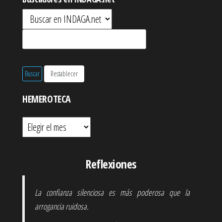
HEMEROTECA
Hemeroteca
Reflexiones
La confianza silenciosa es más poderosa que la
arrogancia ruidosa.