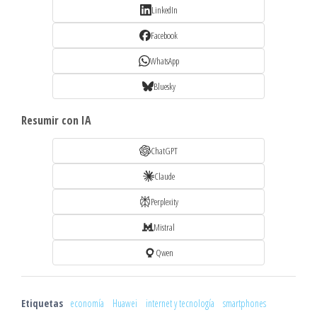
LinkedIn
Facebook
WhatsApp
Bluesky
Resumir con IA
ChatGPT
Claude
Perplexity
Mistral
Qwen
Etiquetas
economía
Huawei
internet y tecnología
smartphones