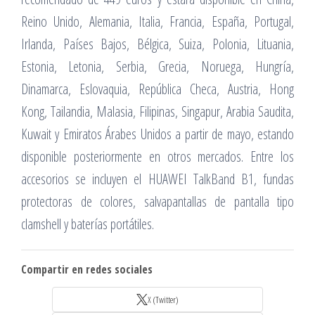
Reino Unido, Alemania, Italia, Francia, España, Portugal,
Irlanda, Países Bajos, Bélgica, Suiza, Polonia, Lituania,
Estonia, Letonia, Serbia, Grecia, Noruega, Hungría,
Dinamarca, Eslovaquia, República Checa, Austria, Hong
Kong, Tailandia, Malasia, Filipinas, Singapur, Arabia Saudita,
Kuwait y Emiratos Árabes Unidos a partir de mayo, estando
disponible posteriormente en otros mercados. Entre los
accesorios se incluyen el HUAWEI TalkBand B1, fundas
protectoras de colores, salvapantallas de pantalla tipo
clamshell y baterías portátiles.
Compartir en redes sociales
X (Twitter)