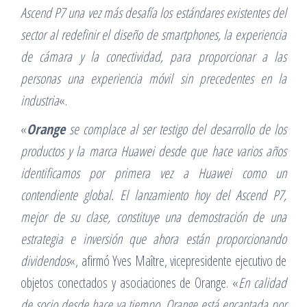
Ascend P7 una vez más desafía los estándares existentes del
sector al redefinir el diseño de smartphones, la experiencia
de cámara y la conectividad, para proporcionar a las
personas una experiencia móvil sin precedentes en la
industria
«.
«
Orange
se complace al ser testigo del desarrollo de los
productos y la marca Huawei desde que hace varios años
identificamos por primera vez a Huawei como un
contendiente global. El lanzamiento hoy del Ascend P7,
mejor de su clase, constituye una demostración de una
estrategia e inversión que ahora están proporcionando
dividendos
«, afirmó Yves Maître, vicepresidente ejecutivo de
objetos conectados y asociaciones de Orange. «
En calidad
de socio desde hace ya tiempo, Orange está encantada por