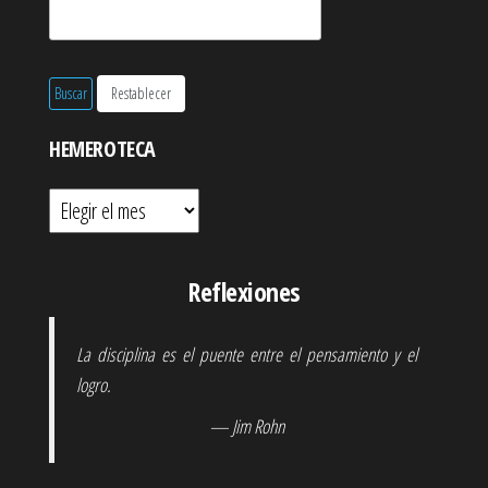
HEMEROTECA
Hemeroteca
Reflexiones
La disciplina es el puente entre el pensamiento y el
logro.
— Jim Rohn