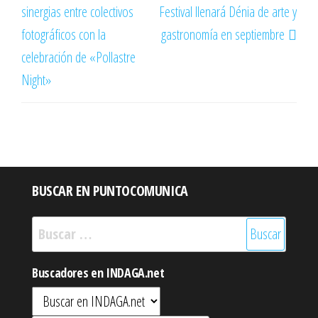
sinergias entre colectivos
Festival llenará Dénia de arte y
entradas
fotográficos con la
gastronomía en septiembre
celebración de «Pollastre
Night»
BUSCAR EN PUNTOCOMUNICA
Buscar:
Buscadores en INDAGA.net