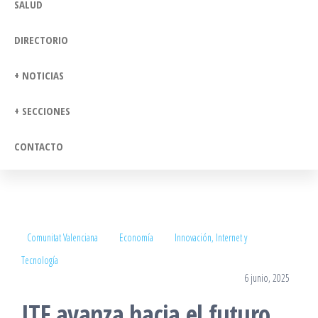
SALUD
DIRECTORIO
+ NOTICIAS
+ SECCIONES
CONTACTO
Comunitat Valenciana
Economía
Innovación, Internet y
Tecnología
6 junio, 2025
ITE avanza hacia el futuro